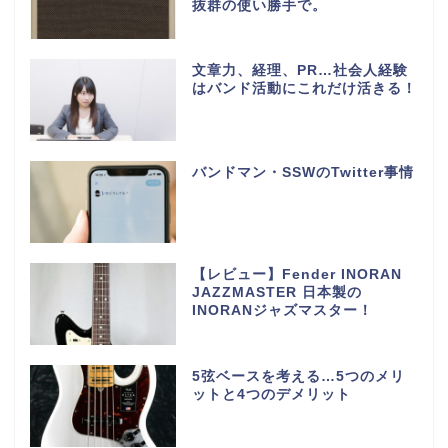
抜群の使い勝手で。
文章力、経理、PR…社会人経験
はバンド活動にこれだけ活きる！
バンドマン・SSWのTwitter事情
【レビュー】Fender INORAN
JAZZMASTER 日本製の
INORANジャズマスター！
5弦ベースを考える…5つのメリ
ットと4つのデメリット