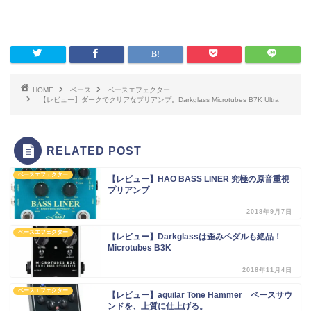
HOME
ベース
ベースエフェクター
【レビュー】ダークでクリアなプリアンプ。Darkglass Microtubes B7K Ultra
RELATED POST
ベースエフェクター
【レビュー】HAO BASS LINER 究極の原音重視
プリアンプ
2018年9月7日
ベースエフェクター
【レビュー】Darkglassは歪みペダルも絶品！
Microtubes B3K
2018年11月4日
ベースエフェクター
【レビュー】aguilar Tone Hammer ベースサウ
ンドを、上質に仕上げる。