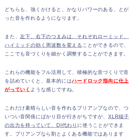
どちらも、強くかけると、かなりパワーのある、とが
った音を作れるようになります。
また、
左下、右下のつまみは、それぞれローミッド、
ハイミッドの効く周波数を変える
ことができるので、
ここでも音づくりを細かく調整することができます。
これらの機能をフル活用して、積極的な音づくりで音
を詰めていくと、基本的には
ハードロック指向に仕上
がっていく
ような感じですね。
これだけ素晴らしい音を作れるプリアンプなので、つ
いつい音関係にばかり目が行きがちですが、
XLR端子
の出力を持っていて、DI代わり
に使うことができま
す。プリアンプなら割とよくある機能ではあります