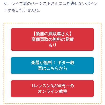
が、ライブ派のベーシストさんには見逃せないポイン
トかもしれませんね。
【楽器の買取屋さん】
高価買取の無料の見積
もり
楽器が無料！ ギター教
室はこちらから
1レッスン3,200円～の
オンライン教室