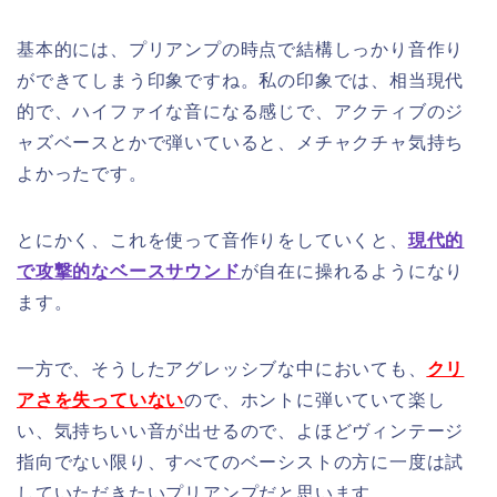
基本的には、プリアンプの時点で結構しっかり音作り
ができてしまう印象ですね。私の印象では、相当現代
的で、ハイファイな音になる感じで、アクティブのジ
ャズベースとかで弾いていると、メチャクチャ気持ち
よかったです。
とにかく、これを使って音作りをしていくと、
現代的
で攻撃的なベースサウンド
が自在に操れるようになり
ます。
一方で、そうしたアグレッシブな中においても、
クリ
アさを失っていない
ので、ホントに弾いていて楽し
い、気持ちいい音が出せるので、よほどヴィンテージ
指向でない限り、すべてのベーシストの方に一度は試
していただきたいプリアンプだと思います。