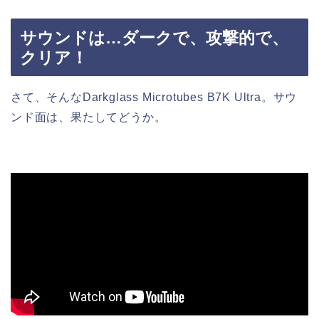
サウンドは…ダークで、攻撃的で、
クリア！
さて、そんなDarkglass Microtubes B7K Ultra。サウ
ンド面は、果たしてどうか。