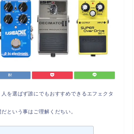
う人を選ばず誰にでもおすすめできるエフェクタ
間だという事はご理解くだちい。