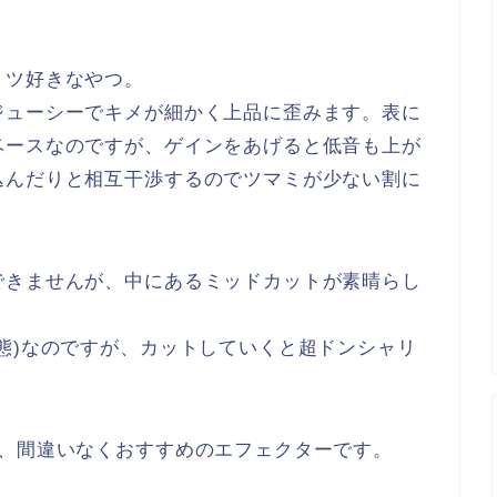
トツ好きなやつ。
ジューシーでキメが細かく上品に歪みます。表に
ベースなのですが、ゲインをあげると低音も上が
込んだりと相互干渉するのでツマミが少ない割に
できませんが、中にあるミッドカットが素晴らし
態)なのですが、カットしていくと超ドンシャリ
で、間違いなくおすすめのエフェクターです。