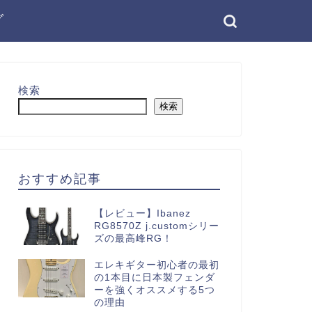
グ
検索
検索
おすすめ記事
【レビュー】Ibanez
RG8570Z j.customシリー
ズの最高峰RG！
エレキギター初心者の最初
の1本目に日本製フェンダ
ーを強くオススメする5つ
の理由