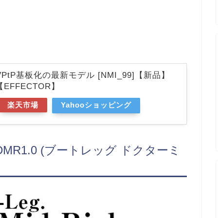
9/9 VPtP基板化の最新モデル [NMI_99]【新品】
EFFECTOR】
楽天市場
Yahooショッピング
 Rich DMR1.0 (ブートレッグ ドクターミ