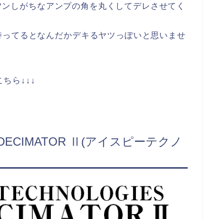
ツンツンしがちなアンプの角を丸くしてデレさせてく
持ってるとなんだかデキるヤツっぽいと思いませ
はこちら↓↓↓
IES DECIMATOR Ⅱ(アイスピーテクノ