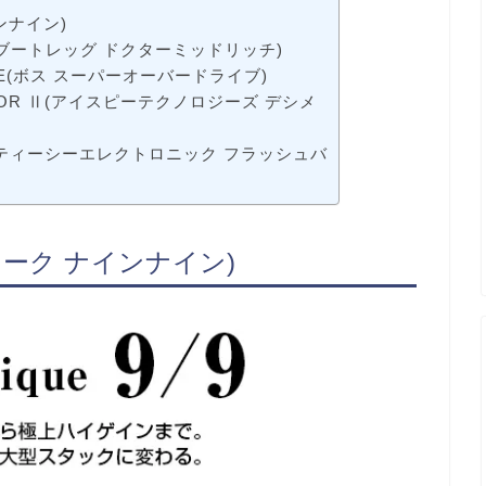
インナイン)
DMR1.0 (ブートレッグ ドクターミッドリッチ)
DRIVE(ボス スーパーオーバードライブ)
CIMATOR Ⅱ(アイスピーテクノロジーズ デシメ
back2（ティーシーエレクトロニック フラッシュバ
レクティーク ナインナイン)