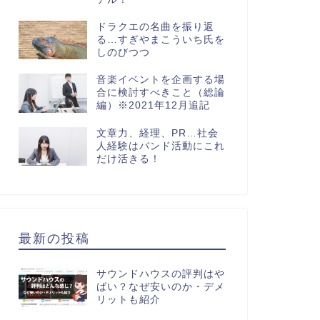
ドラクエの名曲を振り返
る…すぎやまこういち氏を
しのびつつ
音楽イベントを企画する場
合に検討すべきこと（総論
編）※2021年12月追記
文章力、経理、PR…社会
人経験はバンド活動にこれ
だけ活きる！
最新の投稿
サウンドハウスの評判はや
ばい？なぜ安いのか・デメ
リットも紹介