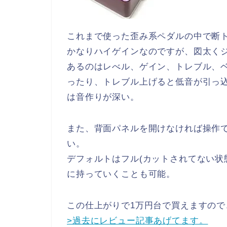
これまで使った歪み系ペダルの中で断
かなりハイゲインなのですが、図太く
あるのはレべル、ゲイン、トレブル、
ったり、トレブル上げると低音が引っ
は音作りが深い。
また、背面パネルを開けなければ操作
い。
デフォルトはフル(カットされてない状
に持っていくことも可能。
この仕上がりで1万円台で買えますの
>過去にレビュー記事あげてます。