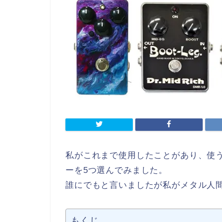
私がこれまで使用したことがあり、使
ーを5つ選んでみました。
誰にでもと言いましたが私がメタル人
もくじ