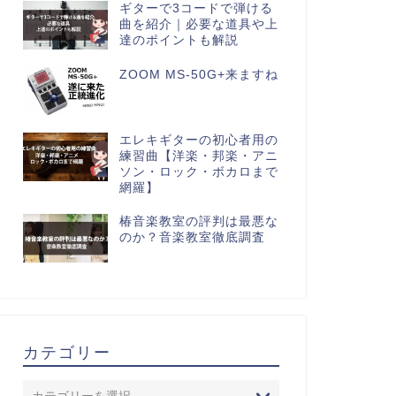
ギターで3コードで弾ける
曲を紹介｜必要な道具や上
達のポイントも解説
ZOOM MS-50G+来ますね
エレキギターの初心者用の
練習曲【洋楽・邦楽・アニ
ソン・ロック・ボカロまで
網羅】
椿音楽教室の評判は最悪な
のか？音楽教室徹底調査
カテゴリー