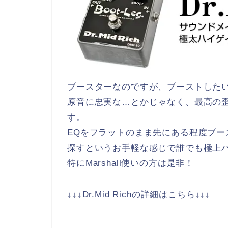
ブースターなのですが、ブーストした
原音に忠実な…とかじゃなく、最高の
す。
EQをフラットのまま先にある程度ブー
探すというお手軽な感じで誰でも極上
特にMarshall使いの方は是非！
↓↓↓Dr.Mid Richの詳細はこちら↓↓↓