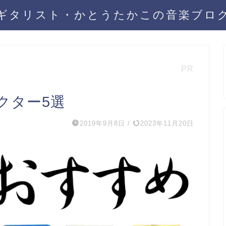
ギタリスト・かとうたかこの音楽ブロ
PR
クター5選
2019年9月8日
/
2023年11月20日