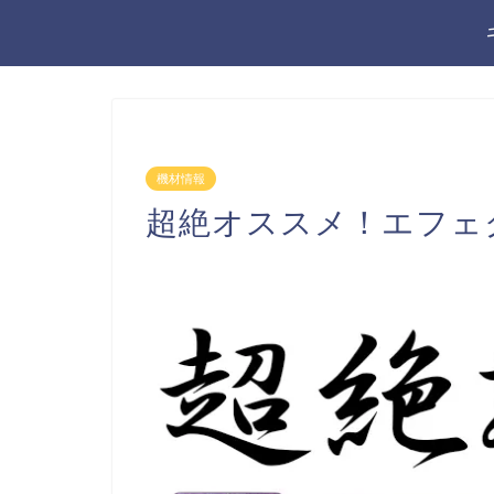
機材情報
超絶オススメ！エフェ