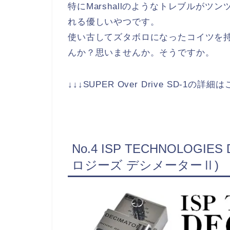
特にMarshallのようなトレブルが
れる優しいやつです。
使い古してズタボロになったコイツを
んか？思いませんか。そうですか。
↓↓↓SUPER Over Drive SD-1の詳細
No.4 ISP TECHNOLOG
ロジーズ デシメーターⅡ)