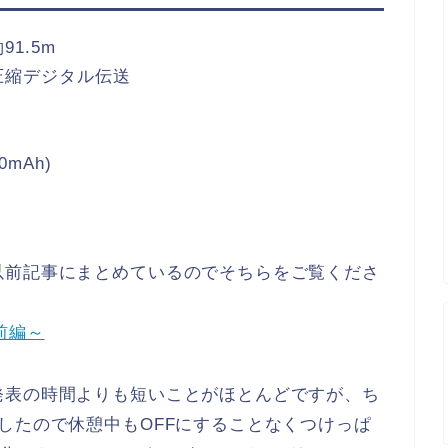
91.5m
z非圧縮デジタル伝送
mAh)
以前記事にまとめているのでそちらをご覧くださ
前編～
発表の時間よりも短いことがほとんどですが、ち
したので休憩中もOFFにすることなくつけっぱ