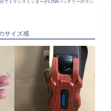
0分でトランスミッターがLOWバッテリーのラン
レスのサイズ感