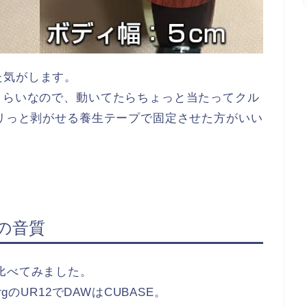
た気がします。
くらいなので、動いてたらちょっと当たってクル
ペリっと剥がせる養生テープで固定させた方がいい
スの音質
比べてみました。
gのUR12でDAWはCUBASE。