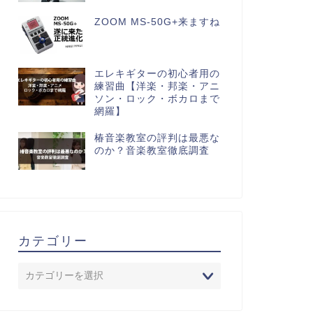
ZOOM MS-50G+来ますね
エレキギターの初心者用の
練習曲【洋楽・邦楽・アニ
ソン・ロック・ボカロまで
網羅】
椿音楽教室の評判は最悪な
のか？音楽教室徹底調査
カテゴリー