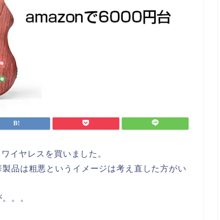
てるワイヤレスを買いました。
華製品は粗悪というイメージは考え直した方がい
が。。。