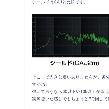
シールドはCAJと比較です。
そこまで大きな違いありませんが、劣
すかね。
強いて言うなら60以下や10k以上が
実際聴いた感じでもちょっとEQ回して