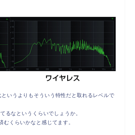
化というよりもそういう特性だと取れるレベルで
落ちてるなというくらいでしょうか。
済むくらいかなと感じてます。