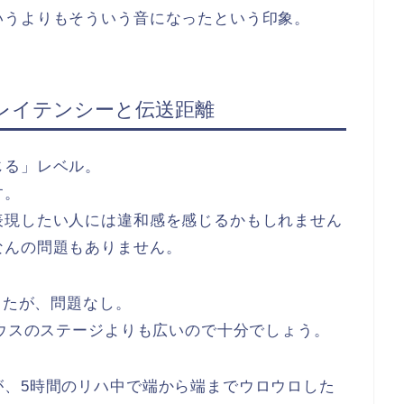
いうよりもそういう音になったという印象。
のレイテンシ
ーと伝送距離
じる」レベル。
す。
表現したい人には違和感を感じるかもしれません
なんの問題もありません。
したが、問題なし。
ハウスのステージよりも広いので十分でしょう。
が、5時間のリハ中で端から端までウロウロした