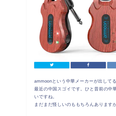
ammoonという中華メーカーが出し
最近の中国スゴイです。ひと昔前の中
いですね。
まだまだ怪しいのももちろんあります