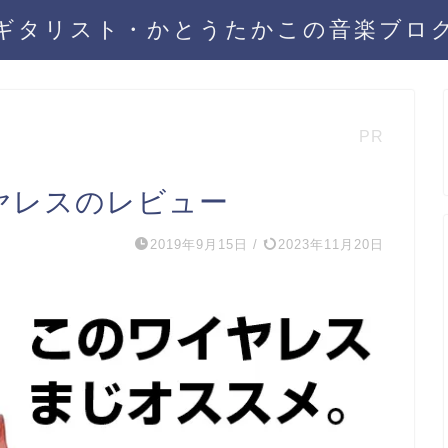
ギタリスト・かとうたかこの音楽ブロ
PR
 ワイヤレスのレビュー
2019年9月15日
/
2023年11月20日