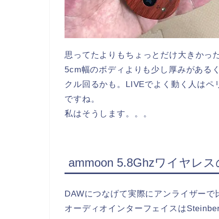
思ってたよりもちょっとだけ大きかっ
5cm幅のボディよりも少し厚みがある
クル回るかも。LIVEでよく動く人は
ですね。
私はそうします。。。
ammoon 5.8Ghzワイヤレ
DAWにつなげて実際にアンライザーで
オーディオインターフェイスはSteinber