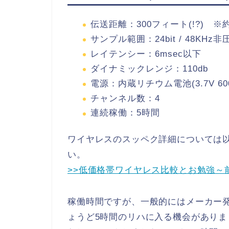
伝送距離：300フィート(!?) ※約
サンプル範囲：24bit / 48KH
レイテンシー：6msec以下
ダイナミックレンジ：110db
電源：内蔵リチウム電池(3.7V 600
チャンネル数：4
連続稼働：5時間
ワイヤレスのスッペク詳細については
い。
>>低価格帯ワイヤレス比較とお勉強～
稼働時間ですが、一般的にはメーカー
ょうど5時間のリハに入る機会がありま