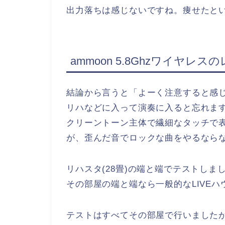
出力落ちは感じないですね。痩せたと
ammoon
5.8Ghzワイヤレス
結論から言うと「よーく注意すると感
リハなどに入って演奏に入ると忘れま
クリーントーン主体で繊細なタッチで
が、歪んだ音でロックな曲をやるなら
リハスタ(28畳)の端と端でテストしま
その部屋の端と端なら一般的なLIVE
テストはすべてその部屋で行いました