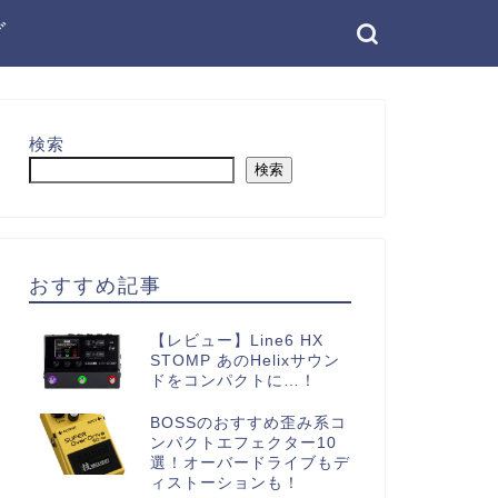
グ
検索
検索
おすすめ記事
【レビュー】Line6 HX
STOMP あのHelixサウン
ドをコンパクトに…！
BOSSのおすすめ歪み系コ
ンパクトエフェクター10
選！オーバードライブもデ
ィストーションも！