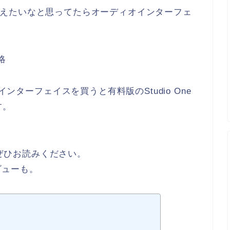
NEに変えたいなと思ってたらオーディオインターフェ
略
インターフェイスを買うと有料版のStudio One
す。
。
人はぜひお読みください。
のレビューも。