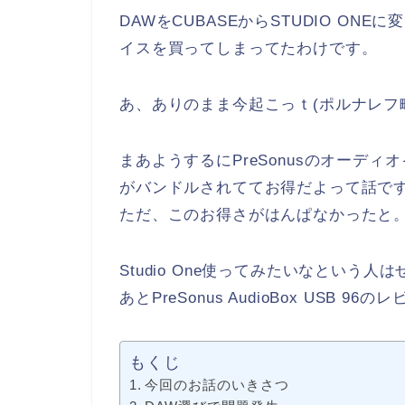
DAWをCUBASEからSTUDIO O
イスを買ってしまってたわけです。
あ、ありのまま今起こっｔ(ポルナレフ
まあようするにPreSonusのオーディオ
がバンドルされててお得だよって話で
ただ、このお得さがはんぱなかったと
Studio One使ってみたいなという
あとPreSonus AudioBox USB 96
もくじ
今回のお話のいきさつ