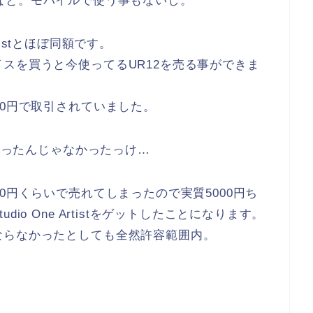
がいいなと。モバイルで使う事もないし。
rtistとほぼ同額です。
スを買うと今使ってるUR12を売る事ができま
00円で取引されていました。
品買ったんじゃなかったっけ…
0円くらいで売れてしまったので実質5000円ち
io One Artistをゲットしたことになります。
ならなかったとしても全然許容範囲内。