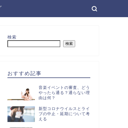
グ
検索
検索
おすすめ記事
音楽イベントの審査、どう
やったら通る？通らない理
由は何？
新型コロナウイルスとライ
ブの中止・延期について考
える