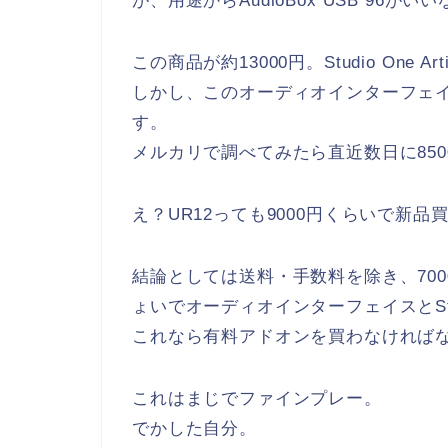
が、用途からAudioBox USB 96
この商品が約13000円。Studio One A
しかし、このオーディオインターフェイ
す。
メルカリで調べてみたら直近数日に85
え？UR12っても9000円くらいで新
結論としては送料・手数料を除き、700
ょいでオーディオインターフェイスとStud
これなら有料アドオンを買わなければ
これはまじでファインプレー。
でかした自分。