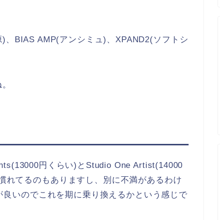
源)、BIAS AMP(アンシミュ)、XPAND2(ソフトシ
ね。
3000円くらい)とStudio One Artist(14000
使い慣れてるのもありますし、別に不満があるわけ
の評判が良いのでこれを期に乗り換えるかという感じで