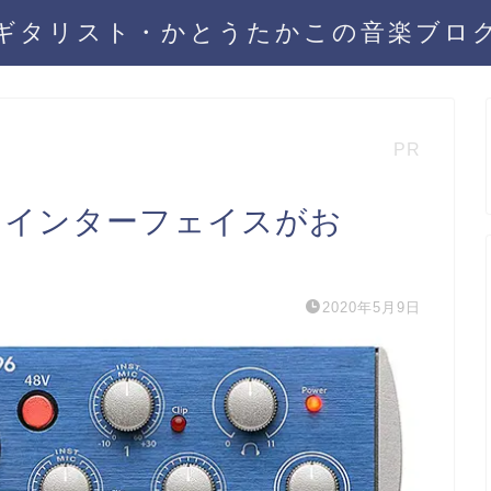
ギタリスト・かとうたかこの音楽ブロ
PR
ィオインターフェイスがお
2020年5月9日