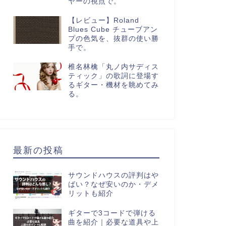
ヤーの視点で。
【レビュー】Roland
Blues Cube チューブアン
プの色気を、抜群の使い勝
手で。
椎名林檎「丸ノ内サディス
ティック」の歌詞に登場す
るギター・機材を眺めてみ
る。
最新の投稿
サウンドハウスの評判はや
ばい？なぜ安いのか・デメ
リットも紹介
ギターで3コードで弾ける
曲を紹介｜必要な道具や上