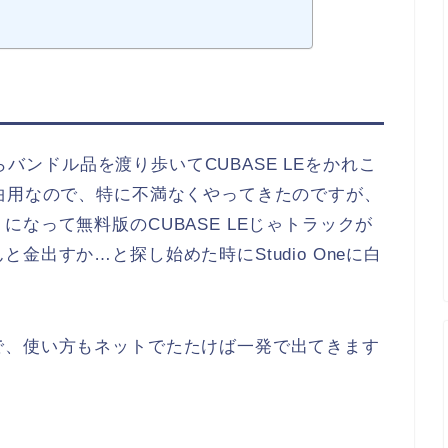
からバンドル品を渡り歩いてCUBASE LEをかれこ
曲用なので、特に不満なくやってきたのですが、
なって無料版のCUBASE LEじゃトラックが
金出すか…と探し始めた時にStudio Oneに白
で、使い方もネットでたたけば一発で出てきます