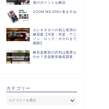
達のポイントも解説
ZOOM MS-50G+来ますね
エレキギターの初心者用の
練習曲【洋楽・邦楽・アニ
ソン・ロック・ボカロまで
網羅】
椿音楽教室の評判は最悪な
のか？音楽教室徹底調査
カテゴリー