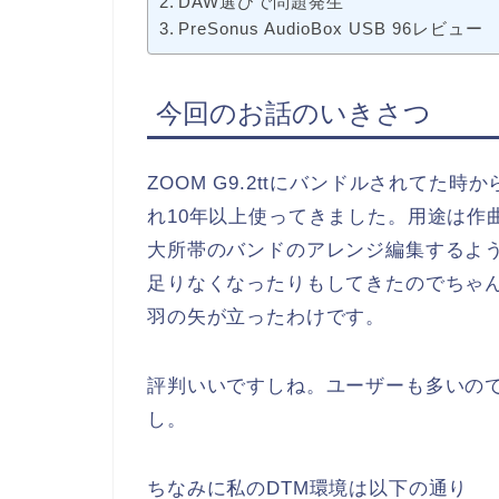
DAW選びで問題発生
PreSonus AudioBox USB 96レビュー
今回のお話のいきさつ
ZOOM G9.2ttにバンドルされてた時
れ10年以上使ってきました。用途は作
大所帯のバンドのアレンジ編集するように
足りなくなったりもしてきたのでちゃんと
羽の矢が立ったわけです。
評判いいですしね。ユーザーも多いの
し。
ちなみに私のDTM環境は以下の通り