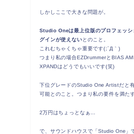
しかしここで大きな問題が。
Studio Oneは最上位版のプロフェ
グインが使えない
とのこと。
これむちゃくちゃ重要です(;´Д｀)
つまり私の場合EZDrummerとBIAS
XPANDはどうでもいいです(笑)
下位グレードのStudio One Artis
可能とのこと。つまり私の要件を満た
2万円はちょっとなぁ…
で、サウンドハウスで「Studio O