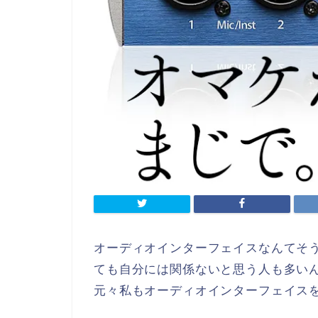
オーディオインターフェイスなんてそ
ても自分には関係ないと思う人も多い
元々私もオーディオインターフェイス