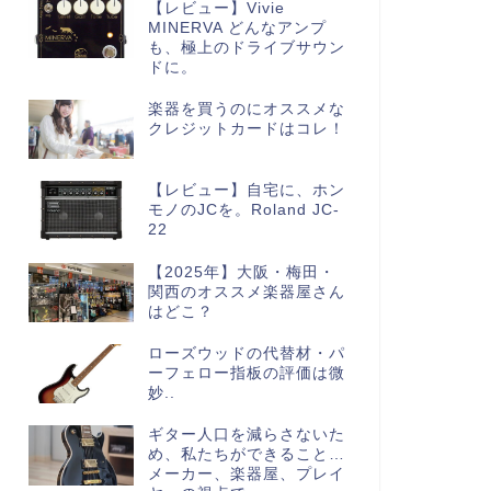
【レビュー】Vivie
MINERVA どんなアンプ
も、極上のドライブサウン
ドに。
楽器を買うのにオススメな
クレジットカードはコレ！
【レビュー】自宅に、ホン
モノのJCを。Roland JC-
22
【2025年】大阪・梅田・
関西のオススメ楽器屋さん
はどこ？
ローズウッドの代替材・パ
ーフェロー指板の評価は微
妙..
ギター人口を減らさないた
め、私たちができること…
メーカー、楽器屋、プレイ