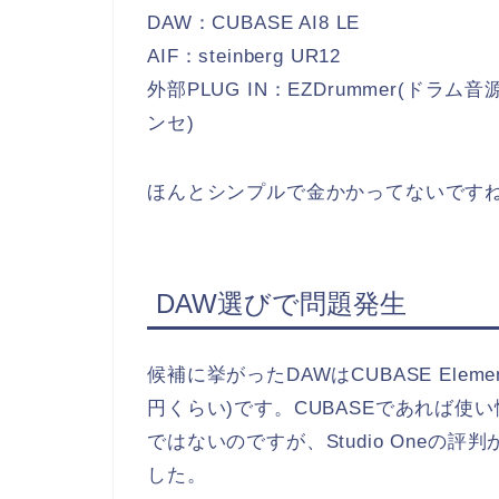
DAW：CUBASE AI8 LE
AIF：steinberg UR12
外部PLUG IN：EZDrummer(ドラム音
ンセ)
ほんとシンプルで金かかってないです
DAW選びで問題発生
候補に挙がったDAWはCUBASE Elements(1
円くらい)です。CUBASEであれば
ではないのですが、Studio One
した。