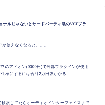
ッショナルじゃないとサードパーティ製のVSTプラ
 AMPが使えなくなると。。。
tだと有料のアドオン(9000円)で外部プラグインが使用
す仕様にするには合計2万円強かかる
ne」で検索してたらオーディオインターフェイスまで