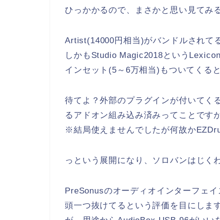
ひっかかるので、まさかと思い見てみ
Artist(14000円相当)がバンドルされ
しかもStudio Magic2018というLe
インセット(5～6万相当)もついてくる
待てよ？外部のプラグインが付いてくるって事は
るアドオン組み込み済みってことです
※結局使えませんでしたが何故かEZDr
っという展開になり、ソロバンはじく
PreSonusのオーディオインターフ
頭一つ抜けてるという評価を目にしま