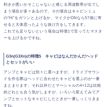
利きが悪いかそこじゃないと感じる周波数帯が出てし
まう場合が多々あるので、その場合はキャビシミュ
の“Hi”をガツンと上げるか、マイクがONなら57側に寄
せると大体思ったような抜け方をしてきます。
これでも足りないという場合は特徴1で言ってたマスタ
ーを上げるかですね。
G3n(G3Xn)の特徴5 キャビはなんだかんだヘッド
とセットがいい
アンプとキャビは別々に選べますが、ドライブサウン
ドを作る際はヘッドに合わせたキャビを選ぶのが一番
まとまります。それ以外だとマーシャルの4×12は比較
的どれとも合う気がしますが、いろいろ変えてみてア
ンプとセットなキャビにしたときが一番しっくりきま
すね。