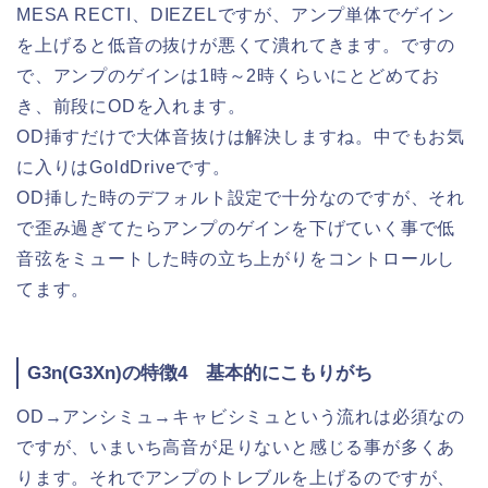
MESA RECTI、DIEZELですが、アンプ単体でゲイン
を上げると低音の抜けが悪くて潰れてきます。ですの
で、アンプのゲインは1時～2時くらいにとどめてお
き、前段にODを入れます。
OD挿すだけで大体音抜けは解決しますね。中でもお気
に入りはGoldDriveです。
OD挿した時のデフォルト設定で十分なのですが、それ
で歪み過ぎてたらアンプのゲインを下げていく事で低
音弦をミュートした時の立ち上がりをコントロールし
てます。
G3n(G3Xn)の特徴4 基本的にこもりがち
OD→アンシミュ→キャビシミュという流れは必須なの
ですが、いまいち高音が足りないと感じる事が多くあ
ります。それでアンプのトレブルを上げるのですが、