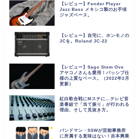
【レビュー】Fender Player
Jazz Bass メキシコ製のお手頃
ジャズベース。
【レビュー】自宅に、ホンモノの
JCを。Roland JC-22
【レビュー】Sago Stem Ove
アヤコノさんも愛用！パッシブ仕
様の上質なベース。（2022年2月
更新）
紅白歌合戦にMステに…テレビ音
楽番組で「当て振り」が行われる
理由、そして見抜き方。
バンドマン・SSWが芸能事務所
に所属する意味はない！吉本興業