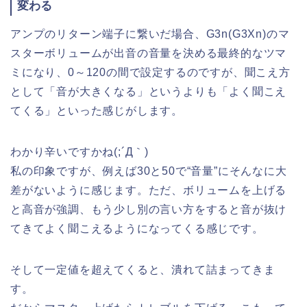
変わる
アンプのリターン端子に繋いだ場合、G3n(G3Xn)のマ
スターボリュームが出音の音量を決める最終的なツマ
ミになり、0～120の間で設定するのですが、聞こえ方
として「音が大きくなる」というよりも「よく聞こえ
てくる」といった感じがします。
わかり辛いですかね(;´Д｀)
私の印象ですが、例えば30と50で“音量”にそんなに大
差がないように感じます。ただ、ボリュームを上げる
と高音が強調、もう少し別の言い方をすると音が抜け
てきてよく聞こえるようになってくる感じです。
そして一定値を超えてくると、潰れて詰まってきま
す。