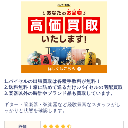
1.バイセルの出張買取は各種手数料が無料！
2.送料無料！箱に詰めて送るだけ♪バイセルの宅配買取
3.楽器以外の時計やブランド品も買取しています。
ギター・管楽器・弦楽器など経験豊富なスタッフがし
っかりと状態を確認します。
評価