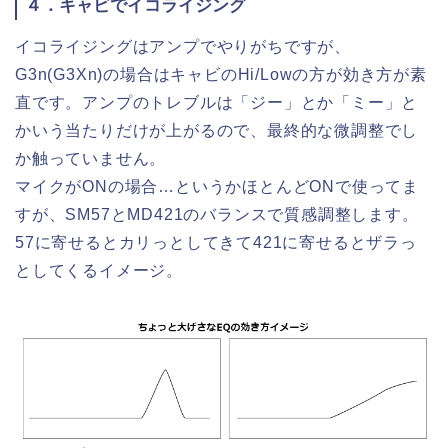
４．キャビでイコライジング
イコライジングはアンプでやりがちですが、
G3n(G3Xn)の場合はキャビのHi/Lowの方が効き方が素
直です。アンプのトレブルは「ジー」とか「ミー」と
かいう当たりだけが上がるので、最終的な微調整でし
か触っていません。
マイクがONの場合…というかほとんどONで使ってま
すが、SM57とMD421のバランスで質感調整します。
57に寄せるとカリっとしてきて421に寄せるとザラっ
としてくるイメージ。