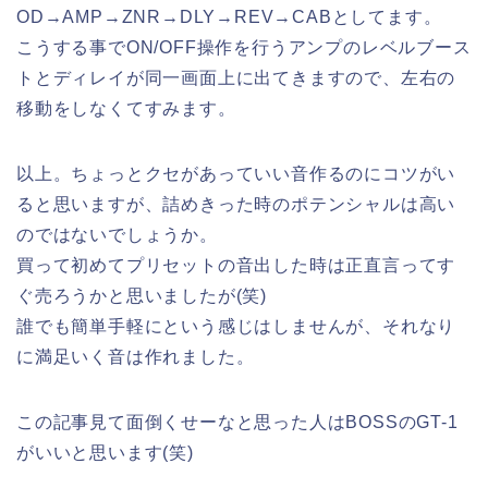
OD→AMP→ZNR→DLY→REV→CABとしてます。
こうする事でON/OFF操作を行うアンプのレベルブース
トとディレイが同一画面上に出てきますので、左右の
移動をしなくてすみます。
以上。ちょっとクセがあっていい音作るのにコツがい
ると思いますが、詰めきった時のポテンシャルは高い
のではないでしょうか。
買って初めてプリセットの音出した時は正直言ってす
ぐ売ろうかと思いましたが(笑)
誰でも簡単手軽にという感じはしませんが、それなり
に満足いく音は作れました。
この記事見て面倒くせーなと思った人はBOSSのGT-1
がいいと思います(笑)