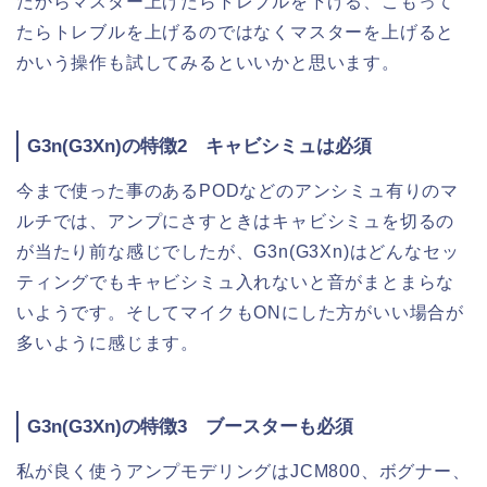
だからマスター上げたらトレブルを下げる、こもって
たらトレブルを上げるのではなくマスターを上げると
かいう操作も試してみるといいかと思います。
G3n(G3Xn)の特徴2 キャビシミュは必須
今まで使った事のあるPODなどのアンシミュ有りのマ
ルチでは、アンプにさすときはキャビシミュを切るの
が当たり前な感じでしたが、G3n(G3Xn)はどんなセッ
ティングでもキャビシミュ入れないと音がまとまらな
いようです。そしてマイクもONにした方がいい場合が
多いように感じます。
G3n(G3Xn)の特徴3 ブースターも必須
私が良く使うアンプモデリングはJCM800、ボグナー、