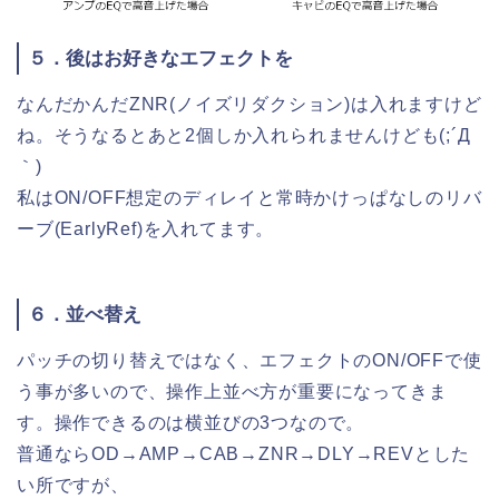
５．後はお好きなエフェクトを
なんだかんだZNR(ノイズリダクション)は入れますけど
ね。そうなるとあと2個しか入れられませんけども(;´Д
｀)
私はON/OFF想定のディレイと常時かけっぱなしのリバ
ーブ(EarlyRef)を入れてます。
６．並べ替え
パッチの切り替えではなく、エフェクトのON/OFFで使
う事が多いので、操作上並べ方が重要になってきま
す。操作できるのは横並びの3つなので。
普通ならOD→AMP→CAB→ZNR→DLY→REVとした
い所ですが、