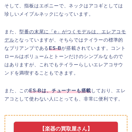
そして、指板はエボニーで、ネックはアコギとしては
珍しいメイプルネックになっています。
また、
型番の末尾に「e」がつくモデルは、エレアコモ
デル
となっていますが、そちらではテイラーの標準的
なプリアンプである
ES-B
が搭載されています。コント
ロールはボリュームとトーンだけのシンプルなもので
はありますが、これでもテイラーらしいエレアコサウ
ンドを満喫することもできます。
また、この
ES-Bは、チューナーも搭載
しており、エレ
アコとして使わない人にとっても、非常に便利です。
【楽器の買取屋さん】