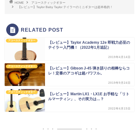
HOME
アコースティックギター
【レビュー】Taylor Baby Taylor テイラーのミニギターは超本格的！
RELATED POST
アコースティックギター
【レビュー】Taylor Academy 12e 即戦力必至の
テイラー入門機！（2022年1月追記）
2019年4月14日
アコースティックギター
【レビュー】Gibson J-45 弾き語りの相棒ならコ
レ！定番のアコギは超パワフル。
2019年9月24日
アコースティックギター
【レビュー】Martin LX1・LX1E お手軽な「リト
ルマーティン」、その実力は…？
2022年4月15日