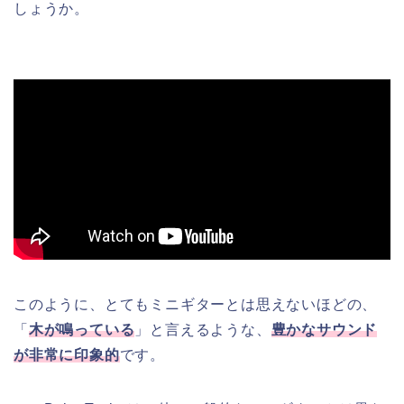
しょうか。
このように、とてもミニギターとは思えないほどの、
「
木が鳴っている
」と言えるような、
豊かなサウンド
が非常に印象的
です。