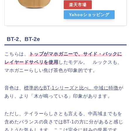
楽天市場
Yahooショッピング
BT-2、BT-2e
こちらは、
トップがマホガニーで、サイド・バックに
レイヤードサペリを使用
したモデル。 ルックスも、
マホガニーらしい焦げ茶色が印象的です。
音色は、
標準的なBT-1シリーズと比べ、中域に特徴
が
あり、より「木が鳴っている」印象があります。
ただし、テイラーらしさとも言える、中高域までもを
含めたバランスの良さではBT-1の方に分があると感じ
るような気もします。ここは完全に好みの世界です