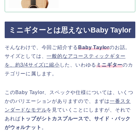
ミニギターとは思えないBaby Taylor
そんなわけで、今回ご紹介する
Baby Taylor
のお話。
サイズとしては、
一般的なアコースティックギター
を、約3/4サイズに縮小
した、いわゆる
ミニギター
のカ
テゴリーに属します。
このBaby Taylor、スペックや仕様については、いくつ
かのバリエーションがありますので、まずは
一番スタ
ンダードなモデル
を見ていくことにしますが、それで
あれば
トップがシトカスプルースで、サイド・バック
がウォルナット
。