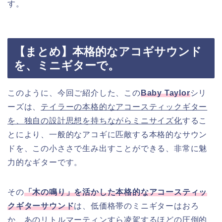
す。
【まとめ】本格的なアコギサウンド
を、ミニギターで。
このように、今回ご紹介した、この
Baby Taylor
シリ
ーズは、
テイラーの本格的なアコースティックギター
を、独自の設計思想を持ちながらミニサイズ化
するこ
とにより、一般的なアコギに匹敵する本格的なサウン
ドを、この小ささで生み出すことができる、非常に魅
力的なギターです。
その
「木の鳴り」を活かした本格的なアコースティッ
クギターサウンド
は、低価格帯のミニギターはおろ
か、あのリトルマーティンすら凌駕するほどの圧倒的