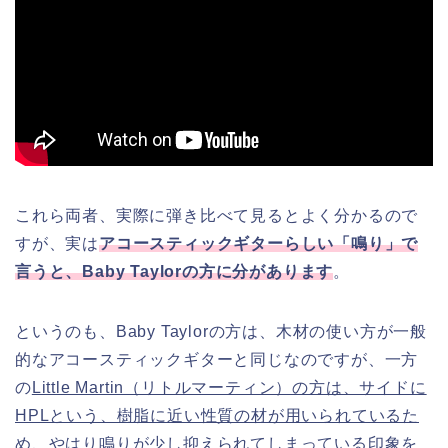
これら両者、実際に弾き比べて見るとよく分かるので
すが、実は
アコースティックギターらしい「鳴り」で
言うと、Baby Taylorの方に分があります
。
というのも、Baby Taylorの方は、木材の使い方が一般
的なアコースティックギターと同じなのですが、一方
の
Little Martin（リトルマーティン）の方は、サイドに
HPLという、樹脂に近い性質の材が用いられているた
め、やはり鳴りが少し抑えられてしまっている
印象を