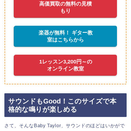
高価買取の無料の見積
もり
楽器が無料！ ギター教
室はこちらから
1レッスン3,200円～の
オンライン教室
サウンドもGood！このサイズで本
格的な鳴りが楽しめる
さて、そんなBaby Taylor、サウンドのほどはいかがで