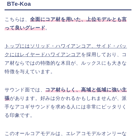
BTe-Koa
こちらは、
全面にコア材を用いた、上位モデルとも言
って良いグレード
。
トップにはソリッド・ハワイアンコア、サイド・バッ
クにはレイヤードハワイアンコア
を採用しており、コ
ア材ならではの特徴的な木目が、ルックスにも大きな
特徴を与えています。
サウンド面では、
コア材らしく、高域と低域に強い主
張
があります。好みは分かれるかもしれませんが、派
手なアコギサウンドを求める人には非常にピッタリく
る印象です。
このオールコアモデルは、エレアコモデルオンリーな