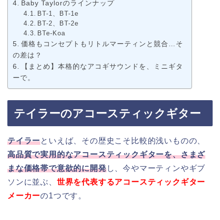
Baby Taylorのラインナップ
BT-1、BT-1e
BT-2、BT-2e
BTe-Koa
価格もコンセプトもリトルマーティンと競合…そ
の差は？
【まとめ】本格的なアコギサウンドを、ミニギタ
ーで。
テイラーのアコースティックギター
テイラー
といえば、その歴史こそ比較的浅いものの、
高品質で実用的なアコースティックギターを、さまざ
まな価格帯で意欲的に開発
し、今やマーティンやギブ
ソンに並ぶ、
世界を代表するアコースティックギター
メーカー
の1つです。