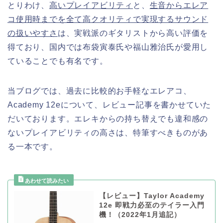
とりわけ、
高いプレイアビリティ
と、
生音からエレア
コ使用時までを全て高クオリティで実現するサウンド
の扱いやすさ
は、実戦派のギタリストから高い評価を
得ており、国内では布袋寅泰氏や福山雅治氏が愛用し
ていることでも有名です。
当ブログでは、過去に比較的お手軽なエレアコ、
Academy 12eについて、レビュー記事を書かせていた
だいております。エレキからの持ち替えでも違和感の
ないプレイアビリティの高さは、特筆すべきものがあ
る一本です。
【レビュー】Taylor Academy
12e 即戦力必至のテイラー入門
機！（2022年1月追記）