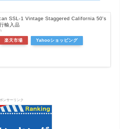
n SSL-1 Vintage Staggered California 50’s
 並行輸入品
n
楽天市場
Yahooショッピング
ポンサーリンク