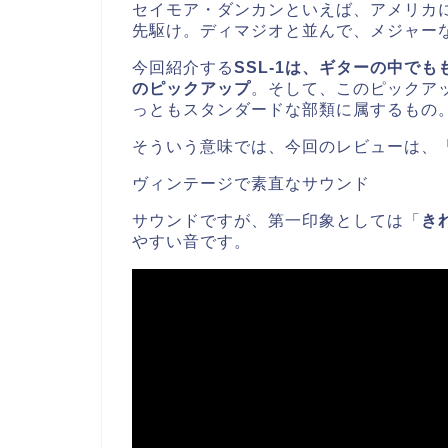
セイモア・ダンカンといえば、アメリカ
先駆け。ディマジオと並んで、メジャー
今回紹介する
SSL-1は、ギターの中で
のピックアップ
。そして、このピックア
っともスタンダードな部類に属するもの
そういう意味では、今回のレビューは、
ヴィンテージで素直なサウンド
サウンドですが、第一印象としては「
き
やすい音です。