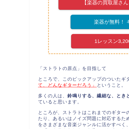
【楽器の買取屋さん
楽器が無料！ 
1レッスン3,
「ストラトの原点」を目指して
ところで、このピックアップのついたギ
て、どんなギターだろう」
ということ。
多くの人は、
鈴鳴りする、繊細な、とき
ていると思います。
ところが、ストラトはこれまでのギター
たり、あるいはノイズ問題に対応するた
をさまざまな音楽ジャンルに活かすべく