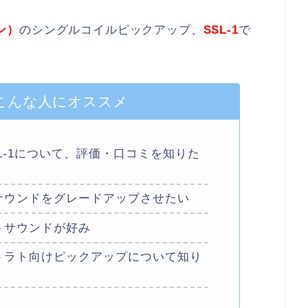
カン）
のシングルコイルピックアップ、
SSL-1
で
こんな人にオススメ
L-1について、評価・口コミを知りた
サウンドをグレードアップさせたい
トサウンドが好み
トラト向けピックアップについて知り