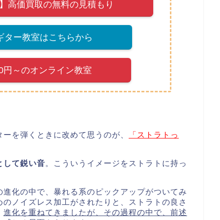
】高価買取の無料の見積もり
ギター教室はこちらから
200円～のオンライン教室
ターを弾くときに改めて思うのが、
「ストラトっ
として鋭い音
。こういうイメージをストラトに持っ
の進化の中で、暴れる系のピックアップがついてみ
めのノイズレス加工がされたりと、ストラトの良さ
、
進化を重ねてきましたが、その過程の中で、前述