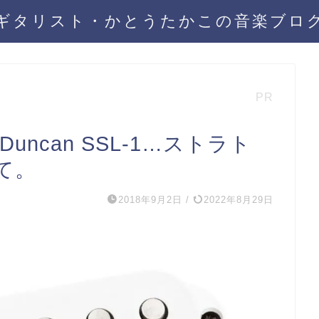
ギタリスト・かとうたかこの音楽ブロ
PR
Duncan SSL-1…ストラト
て。
2018年9月2日
/
2022年8月29日