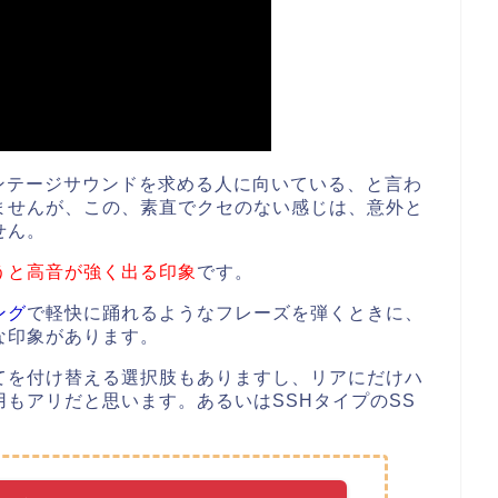
ンテージサウンドを求める人に向いている、と言わ
ませんが、この、素直でクセのない感じは、意外と
せん。
うと高音が強く出る印象
です。
ング
で軽快に踊れるようなフレーズを弾くときに、
な印象があります。
てを付け替える選択肢もありますし、リアにだけハ
もアリだと思います。あるいはSSHタイプのSS