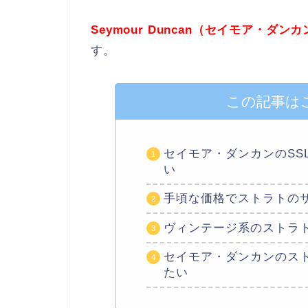
Seymour Duncan（セイモア・ダン
す。
この記事は
セイモア・ダンカンのSS
い
手頃な価格でストラトの
ヴィンテージ系のストラ
セイモア・ダンカンのス
たい