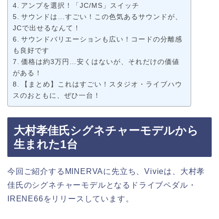
アンプを選択！「JC/MS」スイッチ
サウンドは…すごい！この色気あるサウンドが、
JCで出せるなんて！
サウンドバリエーションも広い！コードの分離感
も良好です
価格は約3万円…安くはないが、それだけの価値
がある！
【まとめ】これはすごい！スタジオ・ライブハウ
スのおともに、ぜひ一台！
大村孝佳氏シグネチャーモデルから
生まれた1台
今回ご紹介するMINERVAに先立ち、Vivieは、大村孝
佳氏のシグネチャーモデルとなるドライブペダル・
IRENE66をリリースしています。