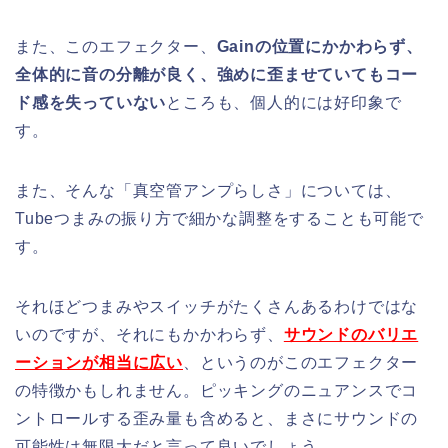
また、このエフェクター、
Gainの位置にかかわらず、
全体的に音の分離が良く、強めに歪ませていてもコー
ド感を失っていない
ところも、個人的には好印象で
す。
また、そんな「真空管アンプらしさ」については、
Tubeつまみの振り方で細かな調整をすることも可能で
す。
それほどつまみやスイッチがたくさんあるわけではな
いのですが、それにもかかわらず、
サウンドのバリエ
ーションが相当に広い
、というのがこのエフェクター
の特徴かもしれません。ピッキングのニュアンスでコ
ントロールする歪み量も含めると、まさにサウンドの
可能性は無限大だと言って良いでしょう。