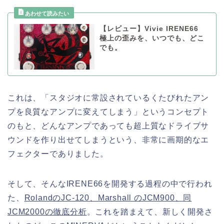
【レビュー】Vivie IRENE66
極上の歪みを、いつでも、どこ
でも。
これは、「スタジオに常設されているくたびれたアン
プを良質なアンプに変えてしまう」というコンセプト
のもと、どんなアンプであっても超上質なドライブサ
ウンドを作り出せてしまうという、非常に画期的なエ
フェクターでありました。
そして、そんなIRENE66を開発する過程の中で行われ
た、
RolandのJC-120、Marshall のJCM900、同
JCM2000の徹底分析
。これを踏まえて、新しく開発さ