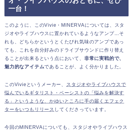
オ・ライブハウスのおともに、ぜひ
一台！
このように、このVivie・MINERVAについては、スタ
ジオやライブハウスに置かれているようなアンプ…そ
れも、どちらかというとくたびれ気味のアンプであっ
ても、これを自分好みのドライブサウンドに作り替え
ることが出来るという点において、
非常に実戦的で、
魅力的なアイテム
であることが、よく分かりました。
このVivieというメーカー、
スタジオやライブハウスで
悩んでいるギタリスト・ベーシストの「悩みを解決す
る」というような、かゆいところに手の届くエフェク
ターをいつもリリース
してくださっています。
今回のMINERVAについても、スタジオやライブハウス