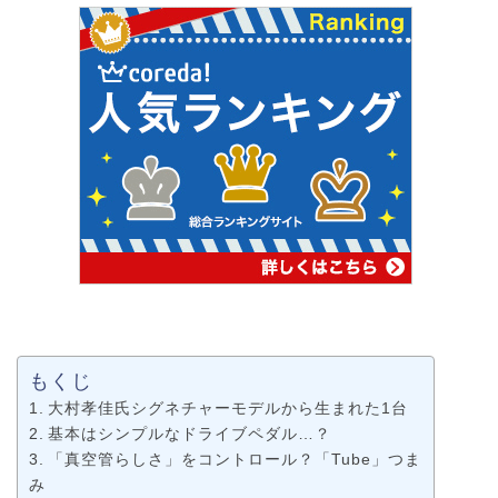
もくじ
大村孝佳氏シグネチャーモデルから生まれた1台
基本はシンプルなドライブペダル…？
「真空管らしさ」をコントロール？「Tube」つま
み