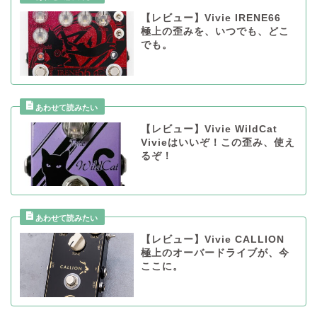
【レビュー】Vivie IRENE66
極上の歪みを、いつでも、どこ
でも。
【レビュー】Vivie WildCat
Vivieはいいぞ！この歪み、使え
るぞ！
【レビュー】Vivie CALLION
極上のオーバードライブが、今
ここに。