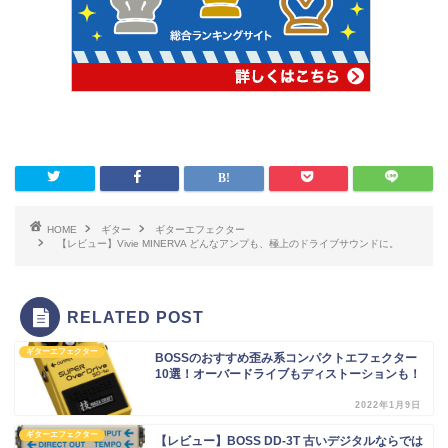
HOME
ギター
ギターエフェクター
【レビュー】Vivie MINERVA どんなアンプも、極上のドライブサウンドに。
RELATED POST
ギターエフェクター
BOSSのおすすめ歪み系コンパクトエフェクター
10選！オーバードライブもディストーションも！
2022年1月9日
ギターエフェクター
【レビュー】BOSS DD-3T 古いデジタルならでは