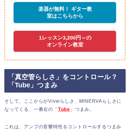
楽器が無料！ ギター教
室はこちらから
1レッスン3,200円～の
オンライン教室
「真空管らしさ」をコントロール？
「Tube」つまみ
そして、ここからがVivieらしさ、MINERVAらしさに
なってくる、一番右の「
Tube
」つまみ。
これは、アンプの音響特性をコントロールするつまみ