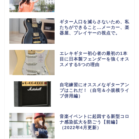
ギター人口を減らさないため、私
たちができること…メーカー、楽
器屋、プレイヤーの視点で。
エレキギター初心者の最初の1本
目に日本製フェンダーを強くオス
スメする5つの理由
自宅練習にオススメなギターアン
プはこれだ！（自宅＆小規模ライ
ブ併用編）
音楽イベントに起因する新型コロ
ナ感染拡大を防ごう【前編】
（2022年4月更新）