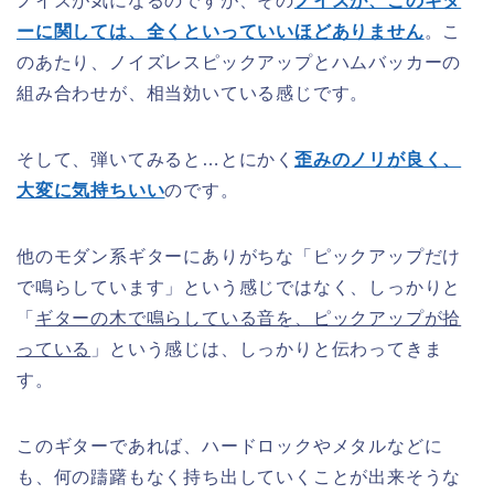
ノイズが気になるのですが、その
ノイズが、このギタ
ーに関しては、全くといっていいほどありません
。こ
のあたり、ノイズレスピックアップとハムバッカーの
組み合わせが、相当効いている感じです。
そして、弾いてみると…とにかく
歪みのノリが良く、
大変に気持ちいい
のです。
他のモダン系ギターにありがちな「ピックアップだけ
で鳴らしています」という感じではなく、しっかりと
「
ギターの木で鳴らしている音を、ピックアップが拾
っている
」という感じは、しっかりと伝わってきま
す。
このギターであれば、ハードロックやメタルなどに
も、何の躊躇もなく持ち出していくことが出来そうな