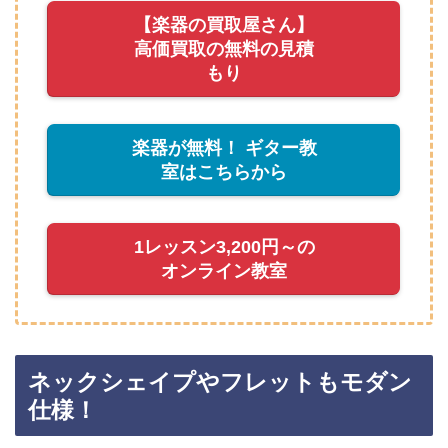
【楽器の買取屋さん】
高価買取の無料の見積
もり
楽器が無料！ ギター教
室はこちらから
1レッスン3,200円～の
オンライン教室
ネックシェイプやフレットもモダン
仕様！