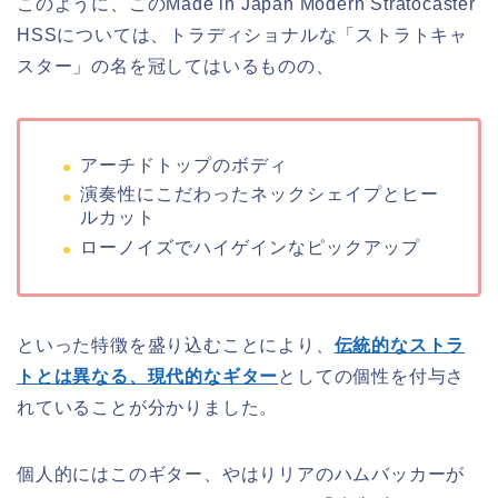
このように、このMade in Japan Modern Stratocaster
HSSについては、トラディショナルな「ストラトキャ
スター」の名を冠してはいるものの、
アーチドトップのボディ
演奏性にこだわったネックシェイプとヒー
ルカット
ローノイズでハイゲインなピックアップ
といった特徴を盛り込むことにより、
伝統的なストラ
トとは異なる、現代的なギター
としての個性を付与さ
れていることが分かりました。
個人的にはこのギター、やはりリアのハムバッカーが