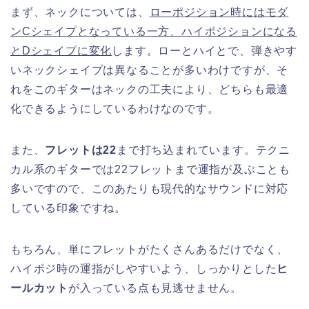
まず、ネックについては、
ローポジション時にはモダ
ンCシェイプとなっている一方、ハイポジションになる
とDシェイプに変化
します。ローとハイとで、弾きやす
いネックシェイプは異なることが多いわけですが、そ
れをこのギターはネックの工夫により、どちらも最適
化できるようにしているわけなのです。
また、
フレットは22
まで打ち込まれています。テクニ
カル系のギターでは22フレットまで運指が及ぶことも
多いですので、このあたりも現代的なサウンドに対応
している印象ですね。
もちろん、単にフレットがたくさんあるだけでなく、
ハイポジ時の運指がしやすいよう、しっかりとした
ヒ
ールカット
が入っている点も見逃せません。