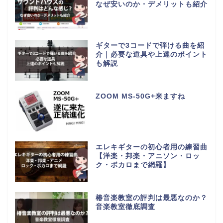
なぜ安いのか・デメリットも紹介
ギターで3コードで弾ける曲を紹
介｜必要な道具や上達のポイント
も解説
ZOOM MS-50G+来ますね
エレキギターの初心者用の練習曲
【洋楽・邦楽・アニソン・ロッ
ク・ボカロまで網羅】
椿音楽教室の評判は最悪なのか？
音楽教室徹底調査