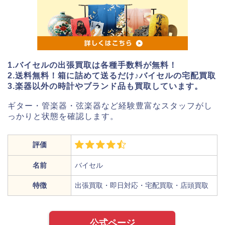
1.バイセルの出張買取は各種手数料が無料！
2.送料無料！箱に詰めて送るだけ♪バイセルの宅配買取
3.楽器以外の時計やブランド品も買取しています。
ギター・管楽器・弦楽器など経験豊富なスタッフがし
っかりと状態を確認します。
評価
名前
バイセル
特徴
出張買取・即日対応・宅配買取・店頭買取
公式ページ