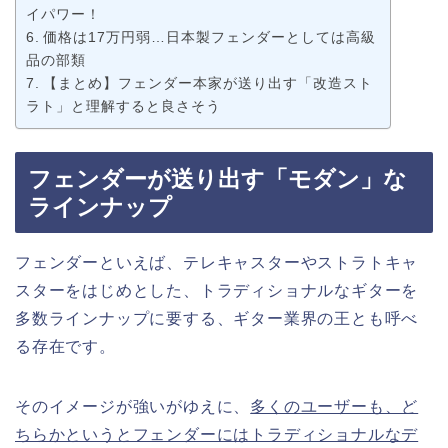
イパワー！
価格は17万円弱…日本製フェンダーとしては高級
品の部類
【まとめ】フェンダー本家が送り出す「改造スト
ラト」と理解すると良さそう
フェンダーが送り出す「モダン」な
ラインナップ
フェンダーといえば、テレキャスターやストラトキャ
スターをはじめとした、トラディショナルなギターを
多数ラインナップに要する、ギター業界の王とも呼べ
る存在です。
そのイメージが強いがゆえに、
多くのユーザーも、ど
ちらかというとフェンダーにはトラディショナルなデ