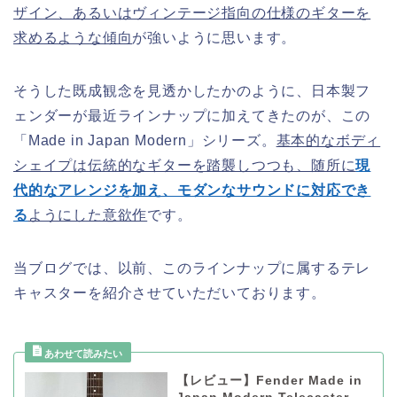
ザイン、あるいはヴィンテージ指向の仕様のギターを
求めるような傾向
が強いように思います。
そうした既成観念を見透かしたかのように、日本製フ
ェンダーが最近ラインナップに加えてきたのが、この
「Made in Japan Modern」シリーズ。
基本的なボディ
シェイプは伝統的なギターを踏襲しつつも、随所に
現
代的なアレンジを加え、モダンなサウンドに対応でき
る
ようにした意欲作
です。
当ブログでは、以前、このラインナップに属するテレ
キャスターを紹介させていただいております。
【レビュー】Fender Made in