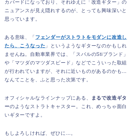
カバードになっており、それゆえに「改造ギター」の
ニュアンスが見え隠れするのが、とっても興味深いと
思っています。
ある意味、「
フェンダーがストラトをモダンに改造し
たら、こうなった
」というようなギターなのかもしれ
ませんね。自動車業界では、「スバルのStiブランド」
や「マツダのマツダスピード」などでこういった取組
が行われていますが、それに近いものがあるのかも…
なんてことを、ふと思った次第です。
オフィシャルなラインナップにある、
まるで改造ギタ
ー
のようなストラトキャスター。これ、めっちゃ面白
いギターですよ。
もしよろしければ、ぜひに…。