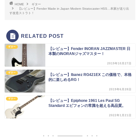
HOME
ギター
【レビュー】Fender Made in Japan Modern Stratocaster HSS…本家が送り出
す改造ストラト！
RELATED POST
ギター
【レビュー】Fender INORAN JAZZMASTER 日
本製のINORANジャズマスター！
2019年10月27日
ギター
【レビュー】Ibanez RG421EX この価格で、本格
的に楽しめるRG！
2019年6月28日
ギター
【レビュー】Epiphone 1961 Les Paul SG
Standard エピフォンの常識を超える高品質。
2022年1月21日