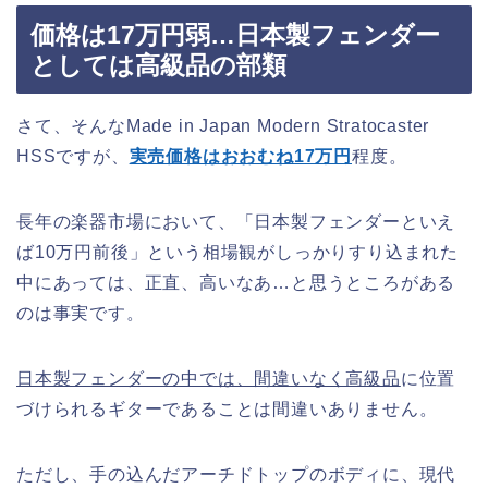
価格は17万円弱…日本製フェンダー
としては高級品の部類
さて、そんなMade in Japan Modern Stratocaster
HSSですが、
実売価格はおおむね17万円
程度。
長年の楽器市場において、「日本製フェンダーといえ
ば10万円前後」という相場観がしっかりすり込まれた
中にあっては、正直、高いなあ…と思うところがある
のは事実です。
日本製フェンダーの中では、間違いなく高級品
に位置
づけられるギターであることは間違いありません。
ただし、手の込んだアーチドトップのボディに、現代