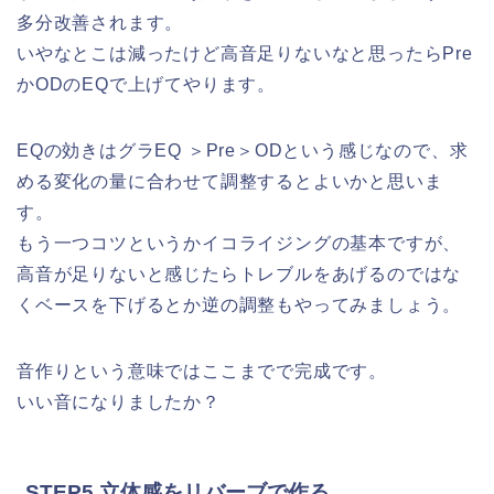
多分改善されます。
いやなとこは減ったけど高音足りないなと思ったらPre
かODのEQで上げてやります。
EQの効きはグラEQ ＞Pre＞ODという感じなので、求
める変化の量に合わせて調整するとよいかと思いま
す。
もう一つコツというかイコライジングの基本ですが、
高音が足りないと感じたらトレブルをあげるのではな
くベースを下げるとか逆の調整もやってみましょう。
音作りという意味ではここまでで完成です。
いい音になりましたか？
STEP5 立体感をリバーブで作る