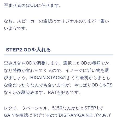
歪ませるのはODに任せます。
なお、スピーカーの選択はオリジナルのままが一番い
いようです。
STEP2 ODを入れる
歪み具合をODで調整します。選択したODの種類でか
なり特徴が変わってくるので、イメージに近い物を選
びましょう。HIGAIN STACKのような最初からまとも
な物だったらなんでも合いますが、やっぱりOD-1やTS
なんかが馴染みます。RATも好きです。
レクチ、ウバーシャル、5150なんかだとSTEP1で
GAINを極端に下げてるのでDIST-AでGAIN上げてあげ