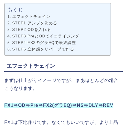
もくじ
エフェクトチェイン
STEP1 アンプを決める
STEP2 ODを入れる
STEP3 PreとODでイコライジング
STEP4 FX2のグラEQで最終調整
STEP5 立体感をリバーブで作る
エフェクトチェイン
まずは仕上がりイメージですが、まあほとんどの場合
こうなります。
FX1⇒OD⇒Pre⇒FX2(グラEQ)⇒NS⇒DLY⇒REV
FX1は下地作りです。なくてもいいですが、より上品