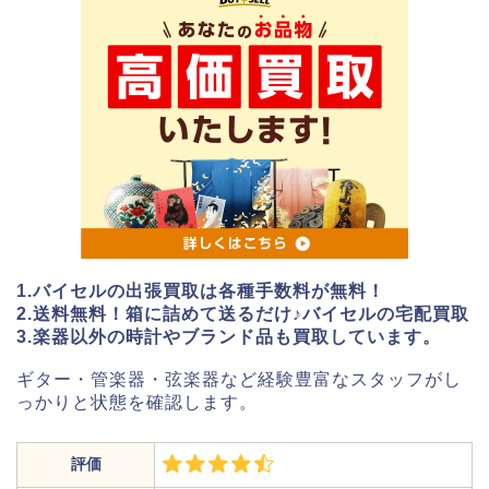
1.バイセルの出張買取は各種手数料が無料！
2.送料無料！箱に詰めて送るだけ♪バイセルの宅配買取
3.楽器以外の時計やブランド品も買取しています。
ギター・管楽器・弦楽器など経験豊富なスタッフがし
っかりと状態を確認します。
評価