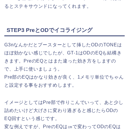
るとステキサウンドになってくれます。
STEP3 PreとODでイコライジング
G3nなんかだとブースターとして挿したODのTONEは
ほぼ効かない感じでしたが、GT-1はODのEQも結構き
きます。PreのEQとはまた違った効き方をしますの
で、上手に使いましょう。
Pre部のEQはかなり効きが良く、1メモリ単位でちゃん
と設定する事をおすすめします。
イメージとしてはPre部で作りこんでいって、あと少し
詰めたいけど大げさに変わり過ぎると感じたらODの
EQ回すという感じです。
変な例えですが、PreのEQは㎝で変わってODのEQは