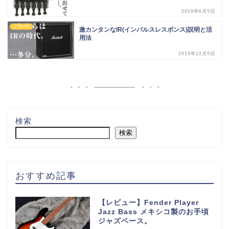
2019年6月5日
ノウハウ
激カンタンなIR(インパルスレスポンス)説明と活
用法
2019年12月5日
検索
検索
おすすめ記事
【レビュー】Fender Player
Jazz Bass メキシコ製のお手頃
ジャズベース。