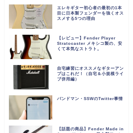
エレキギター初心者の最初の1本
目に日本製フェンダーを強くオス
スメする5つの理由
【レビュー】Fender Player
Stratocaster メキシコ製の、安
くて本気なストラト。
自宅練習にオススメなギターアン
プはこれだ！（自宅＆小規模ライ
ブ併用編）
バンドマン・SSWのTwitter事情
【話題の商品】Fender Made in