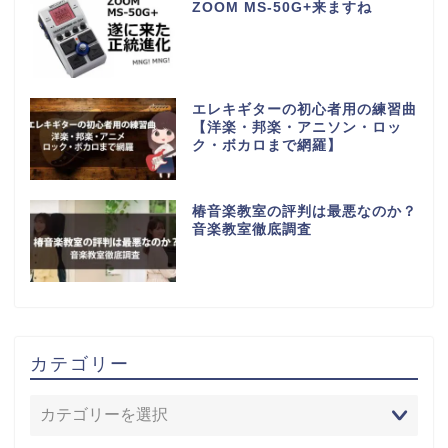
ZOOM MS-50G+来ますね
エレキギターの初心者用の練習曲
【洋楽・邦楽・アニソン・ロッ
ク・ボカロまで網羅】
椿音楽教室の評判は最悪なのか？
音楽教室徹底調査
カテゴリー