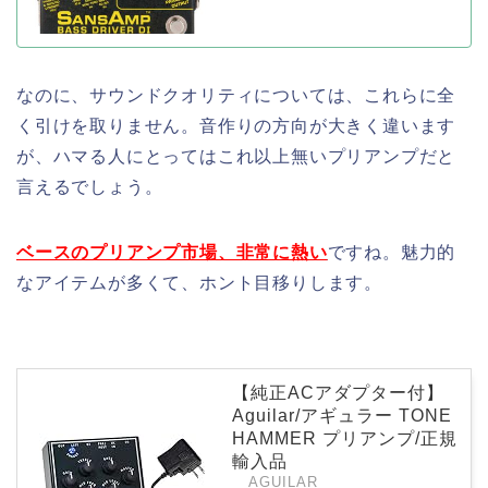
なのに、サウンドクオリティについては、これらに全
く引けを取りません。音作りの方向が大きく違います
が、ハマる人にとってはこれ以上無いプリアンプだと
言えるでしょう。
ベースのプリアンプ市場、非常に熱い
ですね。魅力的
なアイテムが多くて、ホント目移りします。
【純正ACアダプター付】
Aguilar/アギュラー TONE
HAMMER プリアンプ/正規
輸入品
AGUILAR