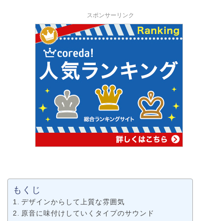
スポンサーリンク
もくじ
デザインからして上質な雰囲気
原音に味付けしていくタイプのサウンド