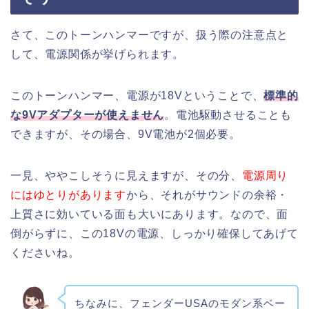
さて、このトーンハンマーですが、扱う際の注意点と
して、電源関係が挙げられます。
このトーンハンマー、電源が18Vということで、
標準的
な9Vアダプターが使えません
。電池駆動させることも
できますが、その場合、9V電池が2個必要。
一見、ややこしそうに見えますが、その分、
電源周り
にはゆとりがあります
から、それがサウンドの余裕・
上質さに効いている面も大いにあります。なので、面
倒がらずに、この18Vの電源、しっかり確保してあげて
くださいね。
ちなみに、フェンダーUSAのモダン系ベー