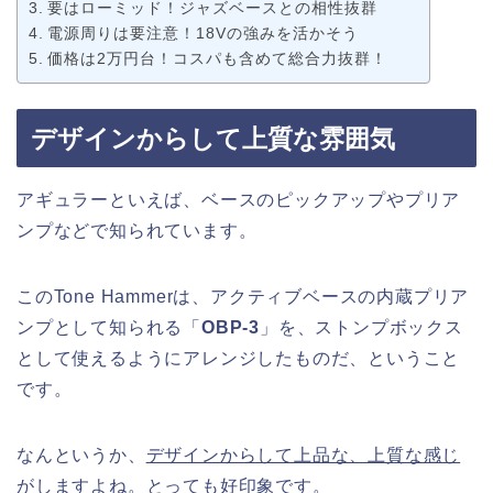
要はローミッド！ジャズベースとの相性抜群
電源周りは要注意！18Vの強みを活かそう
価格は2万円台！コスパも含めて総合力抜群！
デザインからして上質な雰囲気
アギュラーといえば、ベースのピックアップやプリア
ンプなどで知られています。
このTone Hammerは、アクティブベースの内蔵プリア
ンプとして知られる「
OBP-3
」を、ストンプボックス
として使えるようにアレンジしたものだ、ということ
です。
なんというか、
デザインからして上品な、上質な感じ
がします
よね。とっても好印象です。