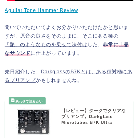
Aguilar Tone Hammer Review
聞いていただいてよくお分かりいただけたかと思いま
すが、
原音の良さをそのままに、そこにある種の
「艶」のようなものを乗せて味付け
した、
非常に上品
なサウンド
に仕上がっています。
先日紹介した、
DarkglassのB7Kとは、ある種対極にあ
るプリアンプ
かもしれませんね。
【レビュー】ダークでクリアな
プリアンプ。Darkglass
Microtubes B7K Ultra