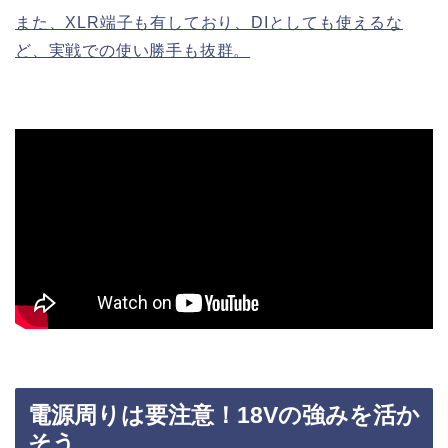
また、XLR端子も有しており、DIとしても使えるな
ど、実戦での使い勝手も抜群。
電源周りは要注意！18Vの強みを活か
そう