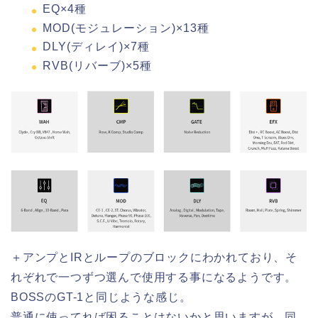
EQ×4種
MOD(モジュレーション)×13種
DLY(ディレイ)×7種
RVB(リバーブ)×5種
＋アンプとIRとループのブロックにわかれており、そ
れぞれで一つずつ選んで使用する事になるようです。
BOSSのGT-1と同じような感じ。
普通に使ってれば困ることはないかと思いますが、同