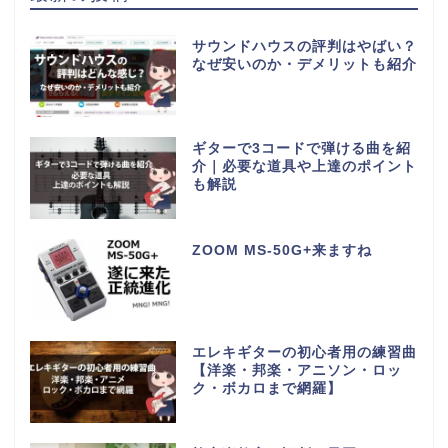
サウンドハウスの評判はやばい？
なぜ安いのか・デメリットも紹介
ギターで3コードで弾ける曲を紹
介｜必要な道具や上達のポイント
も解説
ZOOM MS-50G+来ますね
エレキギターの初心者用の練習曲
【洋楽・邦楽・アニソン・ロッ
ク・ボカロまで網羅】