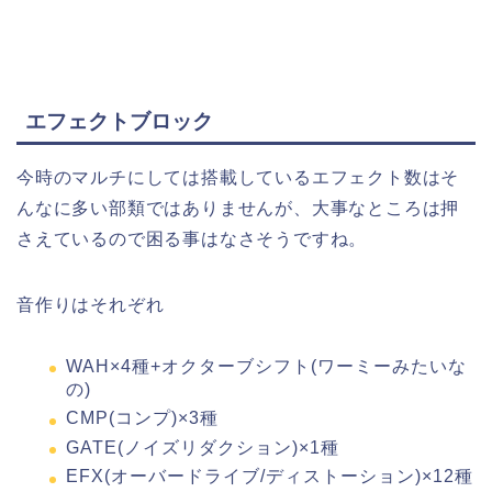
エフェクトブロック
今時のマルチにしては搭載しているエフェクト数はそ
んなに多い部類ではありませんが、大事なところは押
さえているので困る事はなさそうですね。
音作りはそれぞれ
WAH×4種+オクターブシフト(ワーミーみたいな
の)
CMP(コンプ)×3種
GATE(ノイズリダクション)×1種
EFX(オーバードライブ/ディストーション)×12種