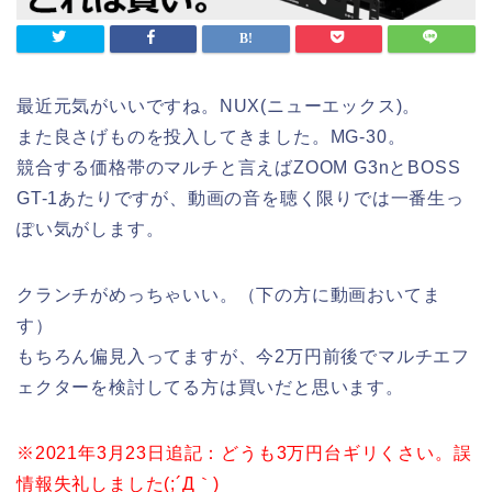
最近元気がいいですね。NUX(ニューエックス)。
また良さげものを投入してきました。MG-30。
競合する価格帯のマルチと言えばZOOM G3nとBOSS
GT-1あたりですが、動画の音を聴く限りでは一番生っ
ぽい気がします。
クランチがめっちゃいい。（下の方に動画おいてま
す）
もちろん偏見入ってますが、今2万円前後でマルチエフ
ェクターを検討してる方は買いだと思います。
※2021年3月23日追記：どうも3万円台ギリくさい。誤
情報失礼しました(;´Д｀)