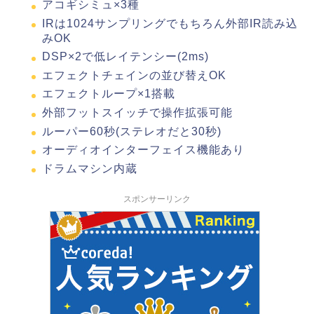
アコギシミュ×3種
IRは1024サンプリングでもちろん外部IR読み込
みOK
DSP×2で低レイテンシー(2ms)
エフェクトチェインの並び替えOK
エフェクトループ×1搭載
外部フットスイッチで操作拡張可能
ルーパー60秒(ステレオだと30秒)
オーディオインターフェイス機能あり
ドラムマシン内蔵
スポンサーリンク