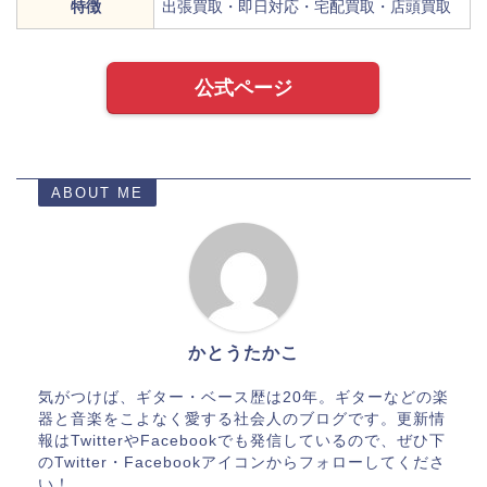
特徴
出張買取・即日対応・宅配買取・店頭買取
公式ページ
ABOUT ME
かとうたかこ
気がつけば、ギター・ベース歴は20年。ギターなどの楽
器と音楽をこよなく愛する社会人のブログです。更新情
報はTwitterやFacebookでも発信しているので、ぜひ下
のTwitter・Facebookアイコンからフォローしてくださ
い！