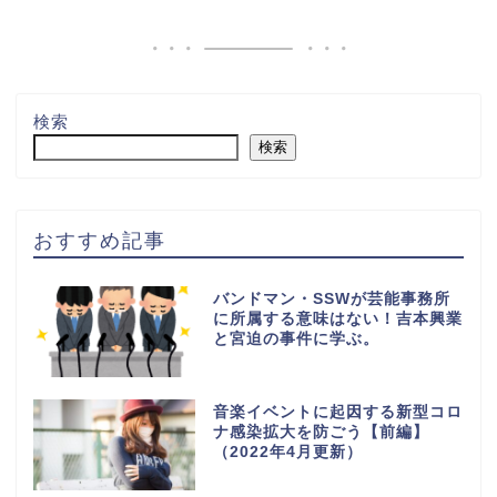
検索
検索
おすすめ記事
バンドマン・SSWが芸能事務所
に所属する意味はない！吉本興業
と宮迫の事件に学ぶ。
音楽イベントに起因する新型コロ
ナ感染拡大を防ごう【前編】
（2022年4月更新）