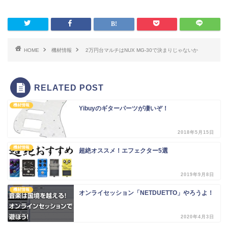
HOME
機材情報
2万円台マルチはNUX MG-30で決まりじゃないか
RELATED POST
機材情報
Yibuyのギターパーツが凄いぞ！
2018年5月15日
機材情報
超絶オススメ！エフェクター5選
2019年9月8日
機材情報
オンライセッション「NETDUETTO」やろうよ！
2020年4月3日