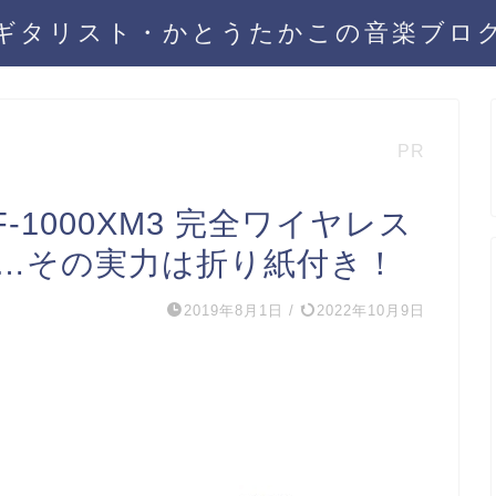
ギタリスト・かとうたかこの音楽ブロ
PR
-1000XM3 完全ワイヤレス
…その実力は折り紙付き！
2019年8月1日
/
2022年10月9日