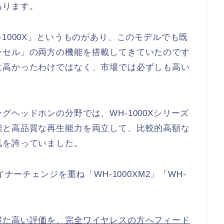
あります。
1000X」というものがあり、このモデルでも既
ンセル」の両方の機能を搭載してきていたのです
に高かったわけではなく、市場では必ずしも高い
ヘッドホンの分野では、WH-1000Xシリーズ
能と高品質な再生能力を両立して、比較的高額な
気を誇っていました。
ナーチェンジを重ね「WH-1000XM2」「WH-
得た高い評価を、完全ワイヤレスの方へフィード