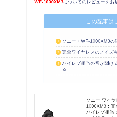
WF-1000XM3
についてのレビューをお
この記事は
ソニー・WF-1000XM3
完全ワイヤレスのノイズ
ハイレゾ相当の音が聞け
る
ソニー ワイヤ
1000XM3 : 
ハイレゾ相当 