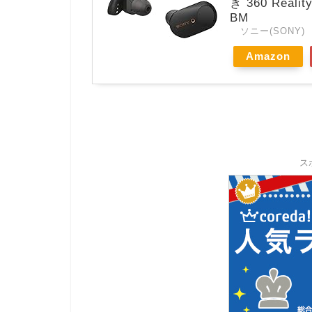
き 360 Real
BM
ソニー(SONY)
Amazon
ス