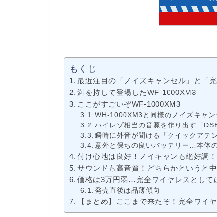
もくじ
最近注目の「ノイズキャンセル」と「
満を持して登場したWF-1000XM3
ここがすごいぞWF-1000XM3
WH-1000XM3と同様のノイズキャ
ハイレゾ相当の音源を作り出す「DSE
瞬時に外音が聞ける「クイックアテ
意外と保ちの良いバッテリー…本体の
付け心地は良好！ノイキャンも絶好調
サウンドも高音質！どちらかというと
価格は3万円弱…完全ワイヤレスとして
発売直後は品薄傾向
【まとめ】ここまで来たぞ！完全ワイ