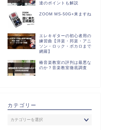
達のポイントも解説
ZOOM MS-50G+来ますね
エレキギターの初心者用の
練習曲【洋楽・邦楽・アニ
ソン・ロック・ボカロまで
網羅】
椿音楽教室の評判は最悪な
のか？音楽教室徹底調査
カテゴリー