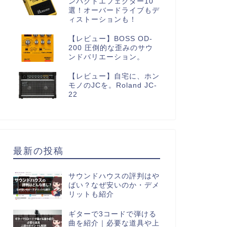
ンパクトエフェクター10
選！オーバードライブもデ
ィストーションも！
【レビュー】BOSS OD-
200 圧倒的な歪みのサウ
ンドバリエーション。
【レビュー】自宅に、ホン
モノのJCを。Roland JC-
22
最新の投稿
サウンドハウスの評判はや
ばい？なぜ安いのか・デメ
リットも紹介
ギターで3コードで弾ける
曲を紹介｜必要な道具や上