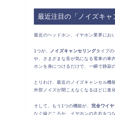
最近注目の「ノイズキャ
最近のヘッドホン、イヤホン業界にお
1つが、
ノイズキャンセリング
タイプの
や、さまざまな音が気になる電車の車
ホンを身につけるだけで、一瞬で静寂
とりわけ、最近のノイズキャンセル機
外部ノイズが聞こえなくなるほどに進
そして、もう1つの機能が、
完全ワイヤ
なぐ線どころか、イヤホンの左右をつ