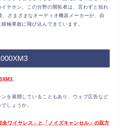
のイヤホン。この分野の開拓者は、言わずと知れ
、その後、さまざまなオーディオ機器メーカーが、自
に積極果敢に飛び込んできています。
00XM3
00XM3
。
ーンを展開していることもあり、ウェブ広告など
いでしょうか。
完全ワイヤレス」と「ノイズキャンセル」の双方