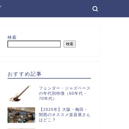
グ
検索
検索
おすすめ記事
フェンダー・ジャズベース
の年代別特徴（60年代・
70年代）
【2025年】大阪・梅田・
関西のオススメ楽器屋さん
はどこ？