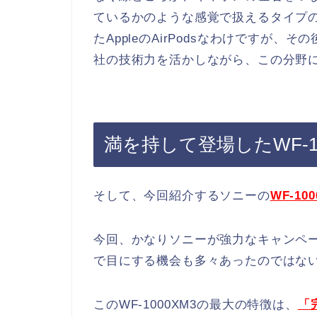
ているかのような感覚で扱えるタイプ
たAppleのAirPodsなわけですが
社の技術力を活かしながら、この分野
満を持して登場したWF-10
そして、今回紹介するソニーの
WF-10
今回、かなりソニーが強力なキャンペ
で目にする機会も多々あったのではな
このWF-1000XM3の最大の特徴は、
「