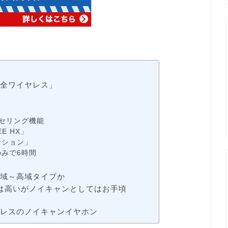
完全ワイヤレス」
ンセリング機能
E HX」
ンション」
みで6時間
！
中域～高域タイプか
は高いがノイキャンとしてはお手頃
ヤレスのノイキャンイヤホン