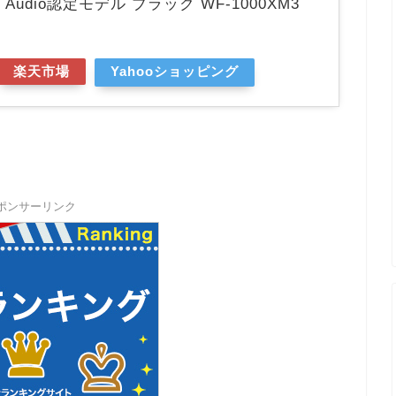
ity Audio認定モデル ブラック WF-1000XM3
楽天市場
Yahooショッピング
ポンサーリンク