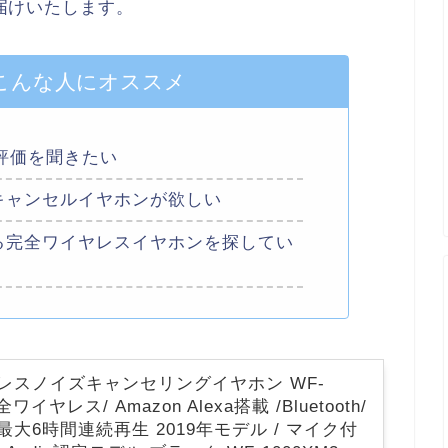
届けいたします。
こんな人にオススメ
の評価を聞きたい
キャンセルイヤホンが欲しい
る完全ワイヤレスイヤホンを探してい
レスノイズキャンセリングイヤホン WF-
完全ワイヤレス/ Amazon Alexa搭載 /Bluetooth/
最大6時間連続再生 2019年モデル / マイク付