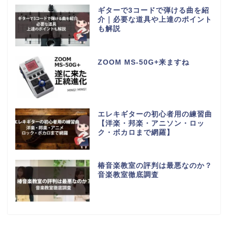
ギターで3コードで弾ける曲を紹
介｜必要な道具や上達のポイント
も解説
ZOOM MS-50G+来ますね
エレキギターの初心者用の練習曲
【洋楽・邦楽・アニソン・ロッ
ク・ボカロまで網羅】
椿音楽教室の評判は最悪なのか？
音楽教室徹底調査