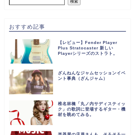
検索
おすすめ記事
【レビュー】Fender Player
Plus Stratocaster 新しい
Playerシリーズのストラト。
ざんねんなジャムセッションイベ
ント事典（ざんジャム）
椎名林檎「丸ノ内サディスティッ
ク」の歌詞に登場するギター・機
材を眺めてみる。
楽器屋の店員さんも、そろそろ一