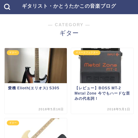
ギタリスト・かとうたかこの音楽ブログ
― CATEGORY ―
ギター
ギター
ギターエフェクター
愛機 Elioth(エリオス) S305
【レビュー】BOSS MT-2
Metal Zone 今でもハードな歪
みの代名詞！
2018年5月16日
2018年5月1日
ギター