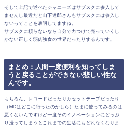
そして上記で述べたジャニーズはサブスクに参入して
ませんし最近だと山下達郎さんもサブスクには参入し
ないってことを表明してますね。
サブスクに頼らないなら自分で力つけて売っていくし
かない正しく弱肉強食の世界だったりするんです。
まとめ：人間一度便利を知ってしま
うと戻ることができない悲しい性な
んです。
もちろん、レコードだったりカセットテープだったり
（MDはどこに行ったのかしら）たまに使ってみるのは
悪くないんですけど一度そのイノベーションにどっぷ
り浸ってしまうとこれまでの生活にもどれなくなりま