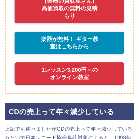
【楽器の買取屋さん】
高価買取の無料の見積
もり
楽器が無料！ ギター教
室はこちらから
1レッスン3,200円～の
オンライン教室
CDの売上って年々減少している
上記でも述べましたがCDの売上って年々減少している
みたいで日本レコード協会集計対象によると、1998年