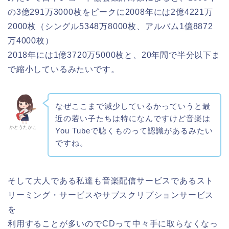
の3億291万3000枚をピークに2008年には2億4221万
2000枚（シングル5348万8000枚、アルバム1億8872
万4000枚）
2018年には1億3720万5000枚と、20年間で半分以下ま
で縮小しているみたいです。
なぜここまで減少しているかっていうと最
近の若い子たちは特になんですけど音楽は
かとうたかこ
You Tubeで聴くものって認識があるみたい
ですね。
そして大人である私達も音楽配信サービスであるスト
リーミング・サービスやサブスクリプションサービス
を
利用することが多いのでCDって中々手に取らなくなっ