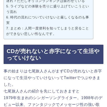
遅れ？ただしオリコンランキングは賑わせている
ライブなどの体験を売りに盛り上げていこうとい
う流れ
時代の流れについていけないと厳しくなるのも事
実
まとめ：人間一度便利を知ってしまうと戻ること
ができない悲しい性なんです。
CDが売れないと赤字になって生活や
っていけない
事の始まりは七尾旅人さんがまずCDが売れないと赤字
になって生活やっていけないってTwitterでつぶやきま
した。
七尾旅人さんの紹介を先にしておきますと
1979年生まれのシンガーソングライター。1998年のデ
ビュー以来、ファンタジックでメッセージ性の強い歌