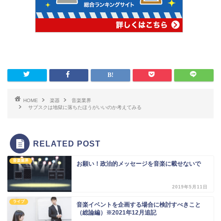
HOME
楽器
音楽業界
サブスクは地獄に落ちたほうがいいのか考えてみる
RELATED POST
音楽業界
お願い！政治的メッセージを音楽に載せないで
2019年5月11日
ライブ
音楽イベントを企画する場合に検討すべきこと
（総論編）※2021年12月追記