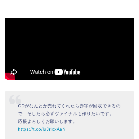
CDがなんとか売れてくれたら赤字が回収できるの
で…そしたら必ずヴァイナルも作りたいです。
応援よろしくお願いします。
https://t.co/luJrlxxAaN