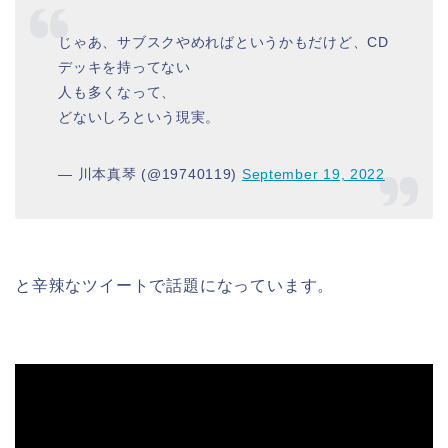
じゃあ、サブスクやめればというかもだけど、CD
デッキを持ってない
人も多くなって、
どないしろという現実。
— 川本真琴 (@19740119)
September 19, 2022
と辛辣なツイートで話題になっています。