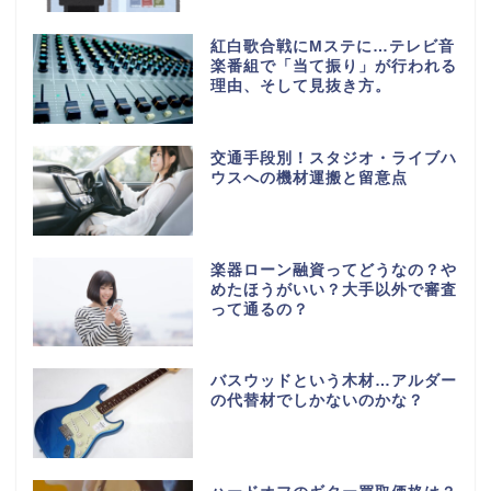
紅白歌合戦にMステに…テレビ音
楽番組で「当て振り」が行われる
理由、そして見抜き方。
交通手段別！スタジオ・ライブハ
ウスへの機材運搬と留意点
楽器ローン融資ってどうなの？や
めたほうがいい？大手以外で審査
って通るの？
バスウッドという木材…アルダー
の代替材でしかないのかな？