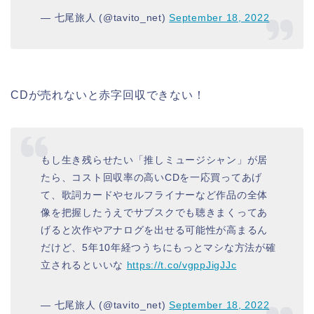
— 七尾旅人 (@tavito_net)
September 18, 2022
CDが売れないと赤字回収できない！
もし生き残らせたい「推しミュージシャン」が居
たら、コスト回収率の高いCDを一応買ってあげ
て、歌詞カードやセルフライナーなど作品の全体
像を把握したうえでサブスクでも聴きまくってあ
げると次作やアナログを出せる可能性が高まるん
だけど、5年10年経つうちにもっとマシな方法が確
立されるといいな
https://t.co/vgppJigJJc
— 七尾旅人 (@tavito_net)
September 18, 2022