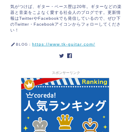
気がつけば、ギター・ベース歴は20年。ギターなどの楽
器と音楽をこよなく愛する社会人のブログです。更新情
報はTwitterやFacebookでも発信しているので、ぜひ下
のTwitter・Facebookアイコンからフォローしてくださ
い！
https://www.tk-guitar.com/
BLOG：
スポンサーリンク