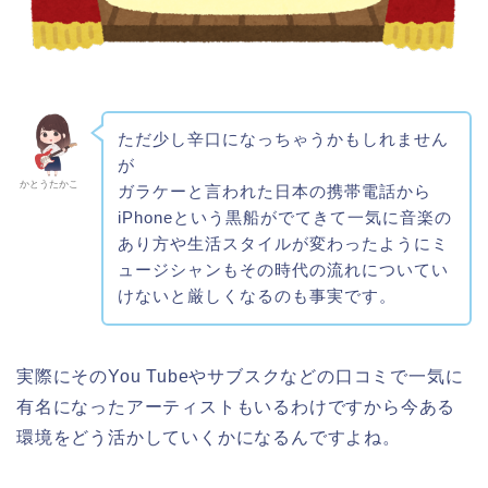
ただ少し辛口になっちゃうかもしれません
が
かとうたかこ
ガラケーと言われた日本の携帯電話から
iPhoneという黒船がでてきて一気に音楽の
あり方や生活スタイルが変わったようにミ
ュージシャンもその時代の流れについてい
けないと厳しくなるのも事実です。
実際にそのYou Tubeやサブスクなどの口コミで一気に
有名になったアーティストもいるわけですから今ある
環境をどう活かしていくかになるんですよね。