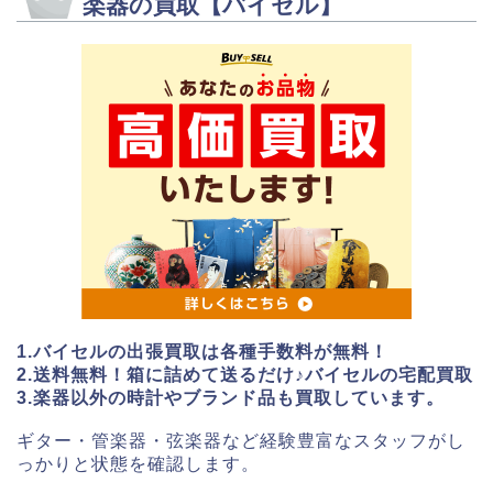
楽器の買取【バイセル】
1.バイセルの出張買取は各種手数料が無料！
2.送料無料！箱に詰めて送るだけ♪バイセルの宅配買取
3.楽器以外の時計やブランド品も買取しています。
ギター・管楽器・弦楽器など経験豊富なスタッフがし
っかりと状態を確認します。