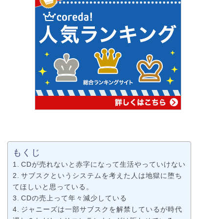
もくじ
CDが売れないと赤字になって生活やっていけない
サブスクというシステムを考えた人は地獄に堕ち
てほしいと思っている。
CDの売上って年々減少している
ジャニーズは一部サブスクを解禁しているが時代