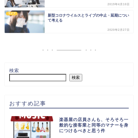
2019年4月10日
ライブ
新型コロナウイルスとライブの中止・延期につい
て考える
2020年2月27日
検索
検索
おすすめ記事
楽器屋の店員さんも、そろそろ一
般的な接客業と同等のマナーを身
につけるべきと思う件