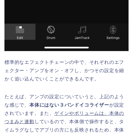
標準的なエフェクトチェーンの中で、それぞれのエフ
ェクター・アンプをオン・オフし、かつその設定を細
かく追い込んでいくことができるんです。
たとえば、アンプの設定についていうと、上記のよう
な感じで、
本体にはない３バンドイコライザー
が設定
されています。また、
ゲインやボリュームは、本体の
つまみと連動
しているので、本体側で操作すると、タ
イムラグなしでアプリの方にも反映されるため、本体