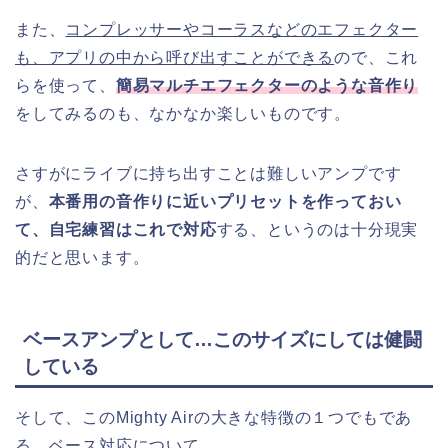
また、
コンプレッサーやコーラスなどのエフェクター
も、アプリの中から呼び出すことができる
ので、これ
らを使って、
簡易マルチエフェクターのような音作り
をしてみるのも、なかなか楽しいものです。
さすがにライブに持ち出すことは難しいアンプです
が、
本番用の音作りに近いプリセットを作っておい
て、自宅練習はこれで対応
する、というのは十分現実
的だと思います。
ベースアンプとして…このサイズにしては健闘
している
そして、このMighty Airの大きな特徴の１つでもであ
る、ベース対応について。