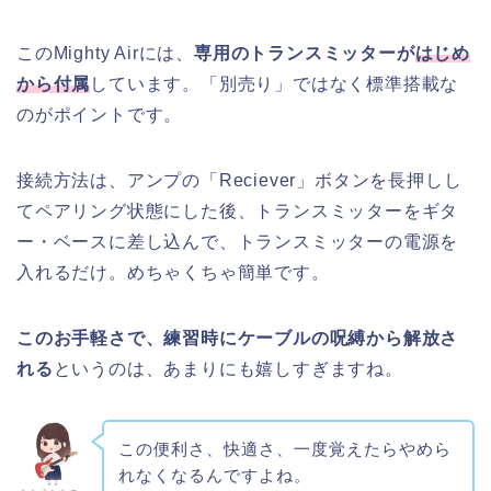
このMighty Airには、
専用のトランスミッターが
はじめ
から付属
しています。「別売り」ではなく標準搭載な
のがポイントです。
接続方法は、アンプの「Reciever」ボタンを長押しし
てペアリング状態にした後、トランスミッターをギタ
ー・ベースに差し込んで、トランスミッターの電源を
入れるだけ。めちゃくちゃ簡単です。
このお手軽さで、練習時にケーブルの呪縛から解放さ
れる
というのは、あまりにも嬉しすぎますね。
この便利さ、快適さ、一度覚えたらやめら
れなくなるんですよね。