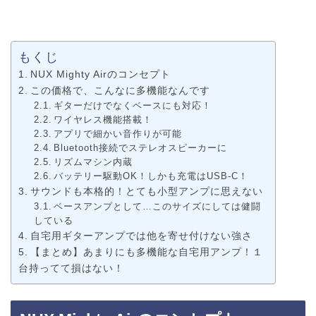
もくじ
NUX Mighty Airのコンセプト
この価格で、こんなに多機能なんです
ギターだけでなくベースにも対応！
ワイヤレス機能搭載！
アプリで細かい音作りが可能
Bluetooth接続でステレオスピーカーに
リズムマシン内蔵
バッテリー駆動OK！しかも充電はUSB-C！
サウンドも本格的！とても小型アンプに思えない
ベースアンプとして…このサイズにしては健闘
している
自宅用ギターアンプでは他を寄せ付けない強さ
【まとめ】あまりにも多機能な自宅用アンプ！１
台持ってて損はない！