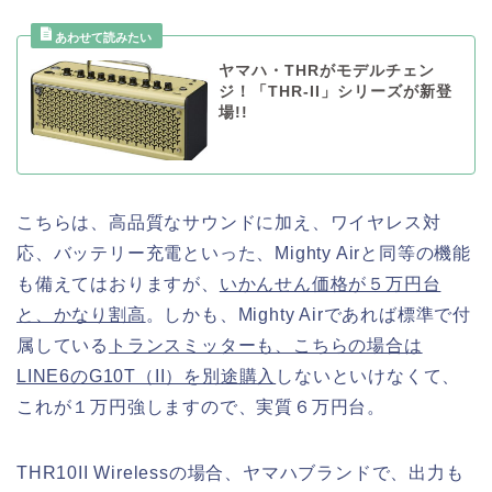
ヤマハ・THRがモデルチェン
ジ！「THR-II」シリーズが新登
場!!
こちらは、高品質なサウンドに加え、ワイヤレス対
応、バッテリー充電といった、Mighty Airと同等の機能
も備えてはおりますが、
いかんせん価格が５万円台
と、かなり割高
。しかも、Mighty Airであれば標準で付
属している
トランスミッターも、こちらの場合は
LINE6のG10T（II）を別途購入
しないといけなくて、
これが１万円強しますので、実質６万円台。
THR10II Wirelessの場合、ヤマハブランドで、出力も