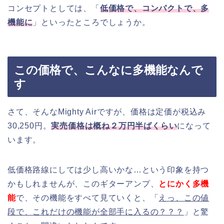
コンセプトとしては、「
低価格で、コンパクトで、多
機能に
」といったところでしょうか。
この価格で、こんなに多機能なんで
す
さて、そんなMighty Airですが、価格は定価が税込み
30,250円。
実売価格は概ね２万円半ばくらい
になって
います。
低価格路線にしては少し高いかな…という印象を持つ
かもしれませんが、このギターアンプ、
とにかく多機
能
で、その機能をすべて見ていくと、「
えっ、この値
段で、これだけの機能が全部手に入るの？？？
」と驚