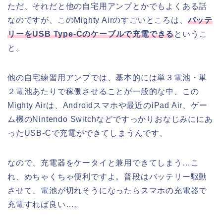
ただ、それだと他の自宅用アンプとかでもよくある話
なのですが、このMighty Airのすごいところは、
バッテ
リーをUSB Type-Cのケーブルで充電できる
というこ
と。
他の自宅練習用アンプでは、基本的には単３電池・単
２電池あたりで稼働させることが一般的な中、この
Mighty Airは、Androidスマホや最近のiPad Air、ゲー
ム機のNintendo Switchなどですっかりおなじみににあ
ったUSB-Cで充電ができてしまうんです。
なので、充電器をケータイと兼用できてしまう…こ
れ、めちゃくちゃ便利ですよ。普段はバッテリー駆動
させて、電池が切れそうになったらスマホの充電器で
充電すれば良い…。