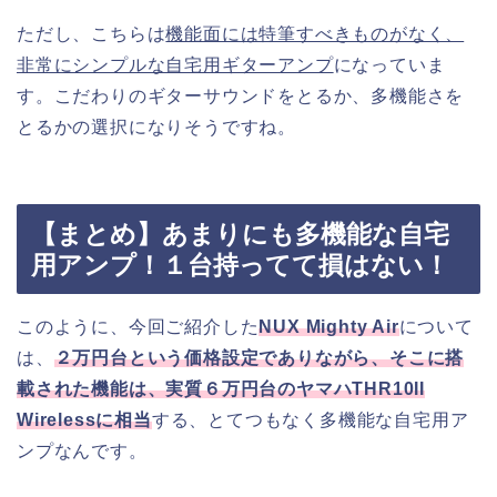
ただし、こちらは
機能面には特筆すべきものがなく、
非常にシンプルな自宅用ギターアンプ
になっていま
す。こだわりのギターサウンドをとるか、多機能さを
とるかの選択になりそうですね。
【まとめ】あまりにも多機能な自宅
用アンプ！１台持ってて損はない！
このように、今回ご紹介した
NUX Mighty Air
について
は、
２万円台という価格設定でありながら、そこに搭
載された機能は、実質６万円台のヤマハTHR10II
Wirelessに相当
する、とてつもなく多機能な自宅用ア
ンプなんです。