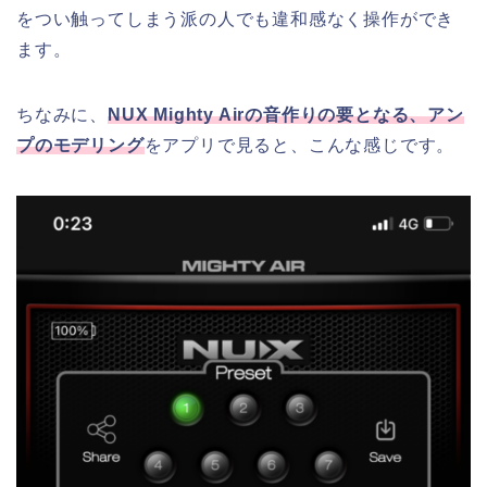
をつい触ってしまう派の人でも違和感なく操作ができ
ます。
ちなみに、
NUX Mighty Airの音作りの要となる、アン
プのモデリング
をアプリで見ると、こんな感じです。