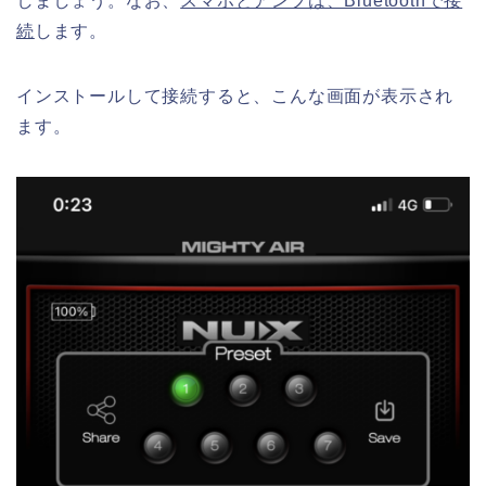
しましょう。なお、
スマホとアンプは、Bluetoothで接
続
します。
インストールして接続すると、こんな画面が表示され
ます。