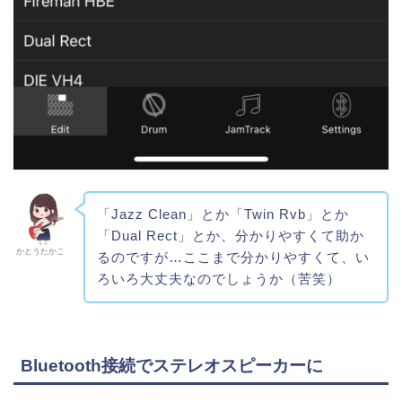
「Jazz Clean」とか「Twin Rvb」とか
「Dual Rect」とか、分かりやすくて助か
かとうたかこ
るのですが…ここまで分かりやすくて、い
ろいろ大丈夫なのでしょうか（苦笑）
Bluetooth接続でステレオスピーカーに