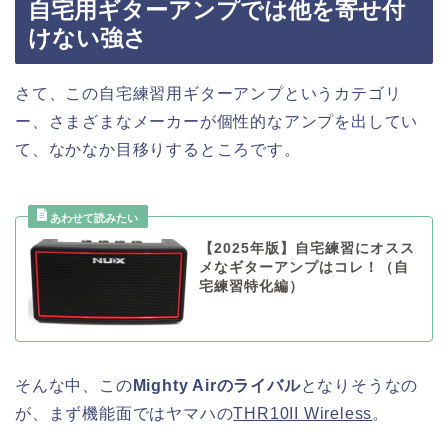
自宅用ギターアンプでは他を寄せ付
けない強さ
さて、この自宅練習用ギターアンプというカテゴリ
ー、さまざまなメーカーが個性的なアンプを出してい
て、なかなか目移りするところです。
【2025年版】自宅練習にオスス
メなギターアンプはコレ！（自
宅練習特化編）
そんな中、この
Mighty Airのライバル
となりそうなの
が、まず機能面ではヤマハの
THR10II Wireless
。