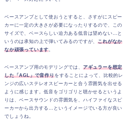
ベースアンプとして使おうとすると、さすがにスピー
カーに一定の大きさが必要になったりするので、この
サイズで、ベースらしい迫力ある低音は望めない…と
いうのは承知の上で弾いてみるのですが、
これがなか
なか頑張っています
。
ベースアンプ用のモデリングでは、
アギュラーを想定
した「AGL」で音作り
をすることによって、比較的レ
ンジの広いステレオスピーカーと合う雰囲気を出せる
ように感じます。低音をゴリゴリと聴かせるというよ
りは、ベースサウンドの雰囲気を、ハイファイなスピ
ーカーから出力する…というイメージでいる方が良い
でしょうね。