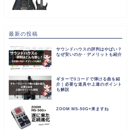
最新の投稿
サウンドハウスの評判はやばい？
なぜ安いのか・デメリットも紹介
ギターで3コードで弾ける曲を紹
介｜必要な道具や上達のポイント
も解説
ZOOM MS-50G+来ますね