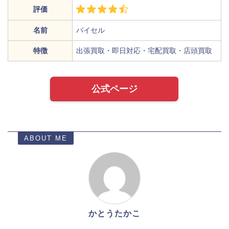
評価
名前
バイセル
特徴
出張買取・即日対応・宅配買取・店頭買取
公式ページ
ABOUT ME
かとうたかこ