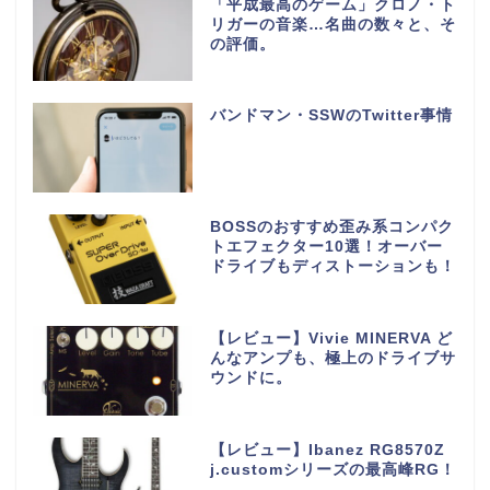
「平成最高のゲーム」クロノ・ト
リガーの音楽…名曲の数々と、そ
の評価。
バンドマン・SSWのTwitter事情
BOSSのおすすめ歪み系コンパク
トエフェクター10選！オーバー
ドライブもディストーションも！
【レビュー】Vivie MINERVA ど
んなアンプも、極上のドライブサ
ウンドに。
【レビュー】Ibanez RG8570Z
j.customシリーズの最高峰RG！