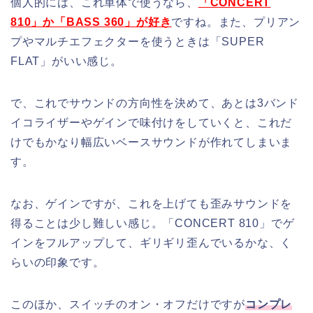
個人的には、これ単体で使うなら、
「CONCERT
810」か「BASS 360」が好き
ですね。また、プリアン
プやマルチエフェクターを使うときは「SUPER
FLAT」がいい感じ。
で、これでサウンドの方向性を決めて、あとは3バンド
イコライザーやゲインで味付けをしていくと、これだ
けでもかなり幅広いベースサウンドが作れてしまいま
す。
なお、ゲインですが、これを上げても歪みサウンドを
得ることは少し難しい感じ。「CONCERT 810」でゲ
インをフルアップして、ギリギリ歪んでいるかな、く
らいの印象です。
このほか、スイッチのオン・オフだけですが
コンプレ