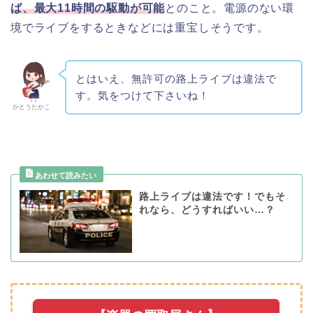
ば、最大11時間の駆動が可能
とのこと。電源のない環
境でライブをするときなどには重宝しそうです。
とはいえ、無許可の路上ライブは違法で
す。気をつけて下さいね！
かとうたかこ
路上ライブは違法です！でもそ
れなら、どうすればいい…？