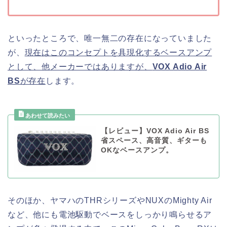
といったところで、唯一無二の存在になっていました
が、
現在はこのコンセプトを具現化するベースアンプ
として、他メーカーではありますが、
VOX Adio Air
BS
が存在
します。
【レビュー】VOX Adio Air BS
省スペース、高音質、ギターも
OKなベースアンプ。
そのほか、ヤマハのTHRシリーズやNUXのMighty Air
など、他にも電池駆動でベースをしっかり鳴らせるア