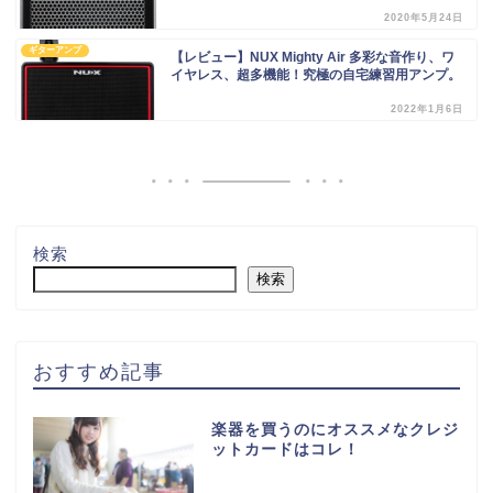
2020年5月24日
ギターアンプ
【レビュー】NUX Mighty Air 多彩な音作り、ワ
イヤレス、超多機能！究極の自宅練習用アンプ。
2022年1月6日
検索
検索
おすすめ記事
楽器を買うのにオススメなクレジ
ットカードはコレ！