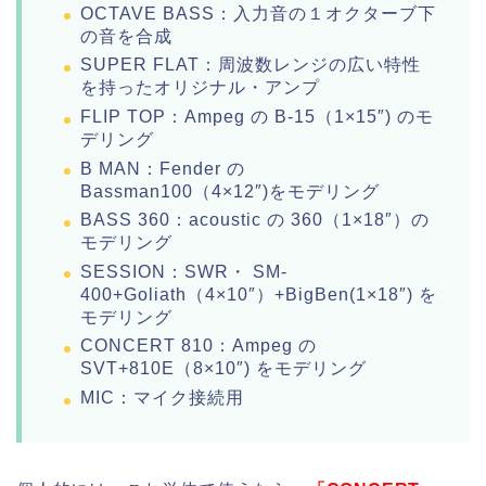
OCTAVE BASS：入力音の１オクターブ下
の音を合成
SUPER FLAT：周波数レンジの広い特性
を持ったオリジナル・アンプ
FLIP TOP：Ampeg の B-15（1×15″) のモ
デリング
B MAN：Fender の
Bassman100（4×12″)をモデリング
BASS 360：acoustic の 360（1×18″）の
モデリング
SESSION：SWR・ SM-
400+Goliath（4×10″）+BigBen(1×18″) を
モデリング
CONCERT 810：Ampeg の
SVT+810E（8×10″) をモデリング
MIC：マイク接続用