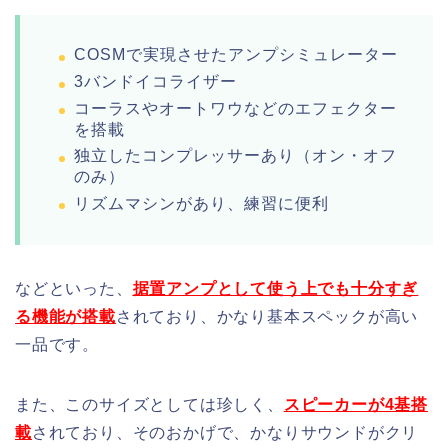
COSMで実現させたアンプシミュレーター
3バンドイコライザー
コーラスやオートワウなどのエフェクター
を搭載
独立したコンプレッサーあり（オン・オフ
のみ）
リズムマシンがあり、練習に便利
などといった、
据置アンプとして使う上でも十分すぎ
る機能が搭載
されており、かなり基本スペックが高い
一品です。
また、このサイズとしては珍しく、
スピーカーが4基搭
載
されており、そのおかげで、かなりサウンドがクリ