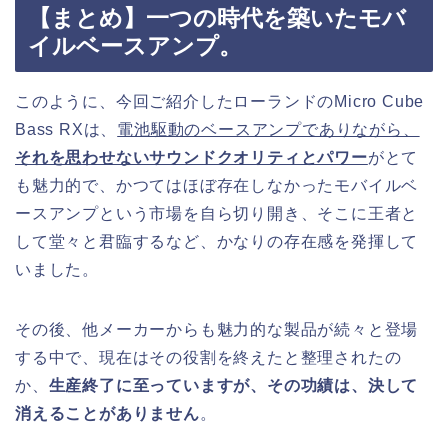
【まとめ】一つの時代を築いたモバ
イルベースアンプ。
このように、今回ご紹介したローランドのMicro Cube
Bass RXは、
電池駆動のベースアンプでありながら、
それを思わせないサウンドクオリティとパワー
がとて
も魅力的で、かつてはほぼ存在しなかったモバイルベ
ースアンプという市場を自ら切り開き、そこに王者と
して堂々と君臨するなど、かなりの存在感を発揮して
いました。
その後、他メーカーからも魅力的な製品が続々と登場
する中で、現在はその役割を終えたと整理されたの
か、
生産終了に至っていますが、その功績は、決して
消えることがありません
。