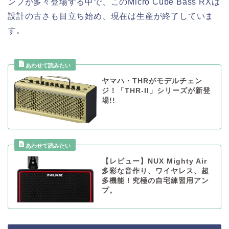
ンプが多々登場する中で、このMicro Cube Bass RXは
設計の古さも目立ち始め、現在は生産が終了していま
す。
ヤマハ・THRがモデルチェン
ジ！「THR-II」シリーズが新登
場!!
【レビュー】NUX Mighty Air
多彩な音作り、ワイヤレス、超
多機能！究極の自宅練習用アン
プ。