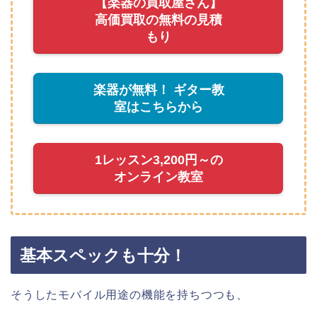
【楽器の買取屋さん】
高価買取の無料の見積
もり
楽器が無料！ ギター教
室はこちらから
1レッスン3,200円～の
オンライン教室
基本スペックも十分！
そうしたモバイル用途の機能を持ちつつも、