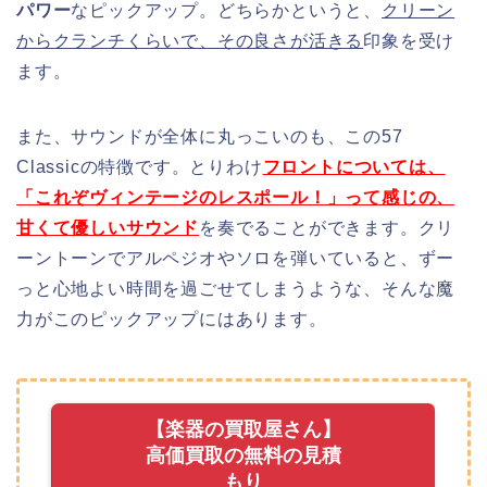
パワー
なピックアップ。どちらかというと、
クリーン
からクランチくらいで、その良さが活きる
印象を受け
ます。
また、サウンドが全体に丸っこいのも、この57
Classicの特徴です。とりわけ
フ
ロントについては、
「これぞヴィンテージのレスポール！」って感じの、
甘くて優しいサウンド
を奏でることができます。クリ
ーントーンでアルペジオやソロを弾いていると、ずー
っと心地よい時間を過ごせてしまうような、そんな魔
力がこのピックアップにはあります。
【楽器の買取屋さん】
高価買取の無料の見積
もり