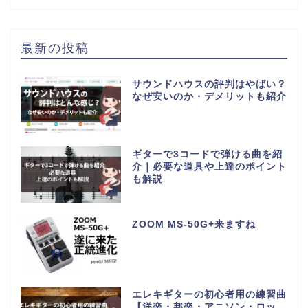
最新の投稿
サウンドハウスの評判はやばい？
なぜ安いのか・デメリットも紹介
ギターで3コードで弾ける曲を紹
介｜必要な道具や上達のポイント
も解説
ZOOM MS-50G+来ますね
エレキギターの初心者用の練習曲
【洋楽・邦楽・アニソン・ロッ