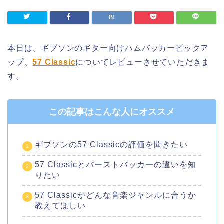
本日は、ギブソンのギター向けハムバッカーピックア
ップ、
57 Classic
についてレビューさせていただきま
す。
この記事はこんな人にオススメ
ギブソンの57 Classicの評価を聞きたい
57 Classicとバーストバッカーの違いを知
りたい
57 Classicがどんな音楽ジャンルに合うか
教えてほしい