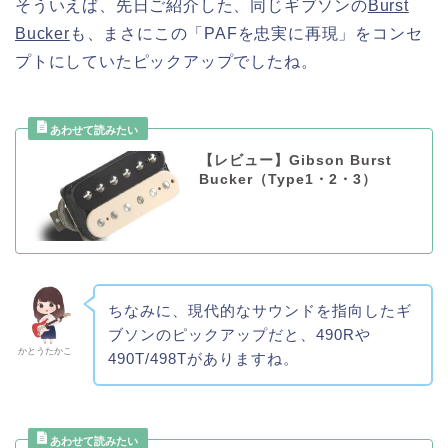
そういえば、先日ご紹介した、同じギブソンの
Burst
Bucker
も、まさにこの「PAFを忠実に再現」をコンセ
プトにしていたピックアップでしたね。
【レビュー】Gibson Burst
Bucker（Type1・2・3）
ちなみに、現代的なサウンドを指向したギ
ブソンのピックアップだと、490Rや
かとうたかこ
490T/498Tがありますね。