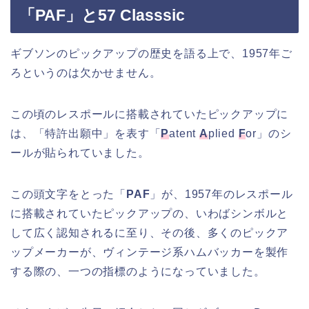
「PAF」と57 Classsic
ギブソンのピックアップの歴史を語る上で、1957年ご
ろというのは欠かせません。
この頃のレスポールに搭載されていたピックアップに
は、「特許出願中」を表す「
P
atent
A
plied
F
or」のシ
ールが貼られていました。
この頭文字をとった「
PAF
」が、1957年のレスポール
に搭載されていたピックアップの、いわばシンボルと
して広く認知されるに至り、その後、多くのピックア
ップメーカーが、ヴィンテージ系ハムバッカーを製作
する際の、一つの指標のようになっていました。