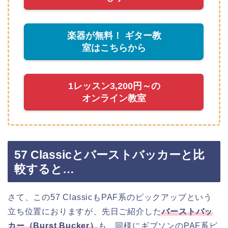
楽器が無料！ ギター教
室はこちらから
1レッスン3,200円～の
オンライン教室
57 Classicとバーストバッカーと比
較すると…
さて、この57 ClassicもPAF系のピックアップという
立ち位置におりますが、先日ご紹介した
バーストバッ
カー（Burst Bucker）
も、同様にギブソンのPAF系ピ