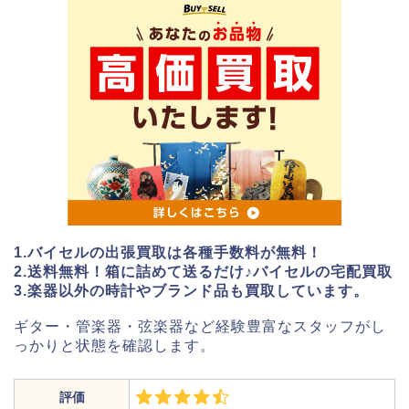
1.バイセルの出張買取は各種手数料が無料！
2.送料無料！箱に詰めて送るだけ♪バイセルの宅配買取
3.楽器以外の時計やブランド品も買取しています。
ギター・管楽器・弦楽器など経験豊富なスタッフがし
っかりと状態を確認します。
評価