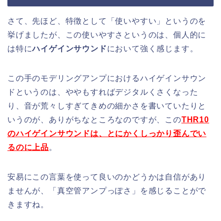
さて、先ほど、特徴として「使いやすい」というのを
挙げましたが、この使いやすさというのは、個人的に
は特に
ハイゲインサウンド
において強く感じます。
この手のモデリングアンプにおけるハイゲインサウン
ドというのは、ややもすればデジタルくさくなった
り、音が荒々しすぎてきめの細かさを書いていたりと
いうのが、ありがちなところなのですが、この
THR10
のハイゲインサウンドは、とにかくしっかり歪んでい
るのに上品
。
安易にこの言葉を使って良いのかどうかは自信があり
ませんが、「真空管アンプっぽさ」を感じることがで
きますね。