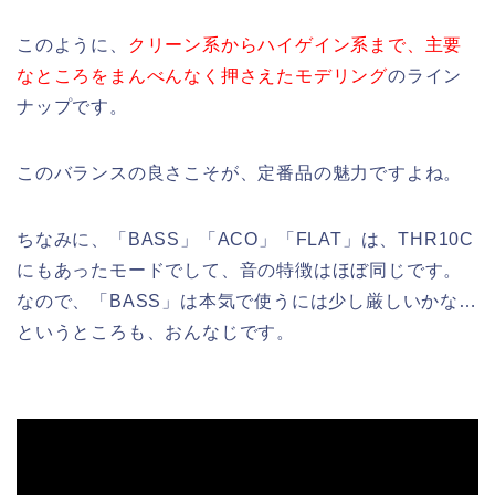
このように、
クリーン系からハイゲイン系まで、主要
なところをまんべんなく押さえたモデリング
のライン
ナップです。
このバランスの良さこそが、定番品の魅力ですよね。
ちなみに、「BASS」「ACO」「FLAT」は、THR10C
にもあったモードでして、音の特徴はほぼ同じです。
なので、「BASS」は本気で使うには少し厳しいかな…
というところも、おんなじです。