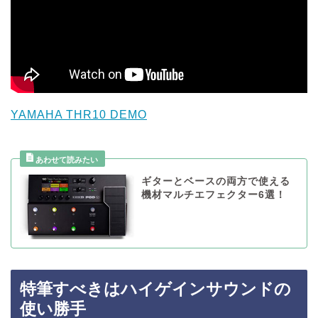
YAMAHA THR10 DEMO
ギターとベースの両方で使える
機材マルチエフェクター6選！
特筆すべきはハイゲインサウンドの
使い勝手