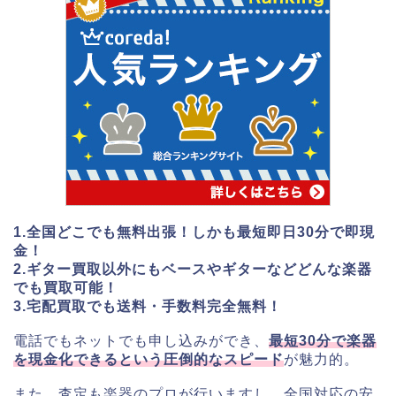
1.全国どこでも無料出張！しかも最短即日30分で即現
金！
2.ギター買取以外にもベースやギターなどどんな楽器
でも買取可能！
3.宅配買取でも送料・手数料完全無料！
電話でもネットでも申し込みができ、
最短30分で楽器
を現金化できるという圧倒的なスピード
が魅力的。
また、査定も楽器のプロが行いますし、全国対応の安