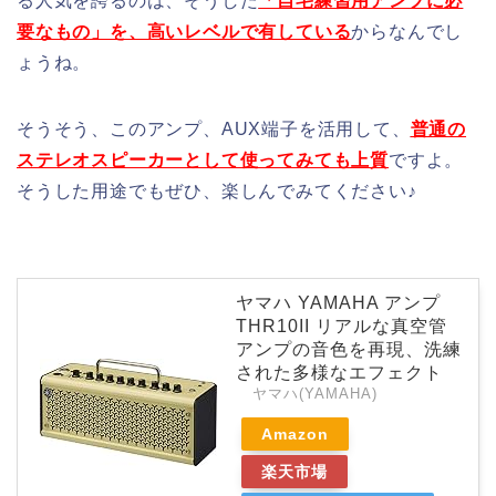
る人気を誇るのは、そうした
「自宅練習用アンプに必
要なもの」を、高いレベルで有している
からなんでし
ょうね。
そうそう、このアンプ、AUX端子を活用して、
普通の
ステレオスピーカーとして使ってみても上質
ですよ。
そうした用途でもぜひ、楽しんでみてください♪
ヤマハ YAMAHA アンプ
THR10II リアルな真空管
アンプの音色を再現、洗練
された多様なエフェクト
ヤマハ(YAMAHA)
Amazon
楽天市場