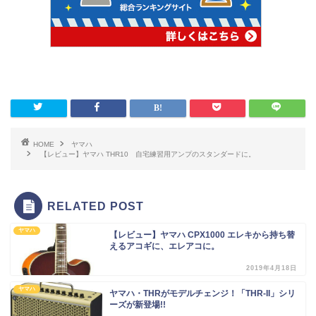
HOME
ヤマハ
【レビュー】ヤマハ THR10 自宅練習用アンプのスタンダードに。
RELATED POST
ヤマハ
【レビュー】ヤマハ CPX1000 エレキから持ち替
えるアコギに、エレアコに。
2019年4月18日
ヤマハ
ヤマハ・THRがモデルチェンジ！「THR-II」シリ
ーズが新登場!!