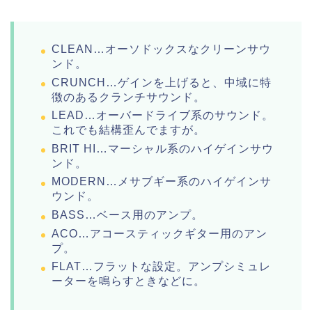
CLEAN…オーソドックスなクリーンサウ
ンド。
CRUNCH…ゲインを上げると、中域に特
徴のあるクランチサウンド。
LEAD…オーバードライブ系のサウンド。
これでも結構歪んでますが。
BRIT HI…マーシャル系のハイゲインサウ
ンド。
MODERN…メサブギー系のハイゲインサ
ウンド。
BASS…ベース用のアンプ。
ACO…アコースティックギター用のアン
プ。
FLAT…フラットな設定。アンプシミュレ
ーターを鳴らすときなどに。