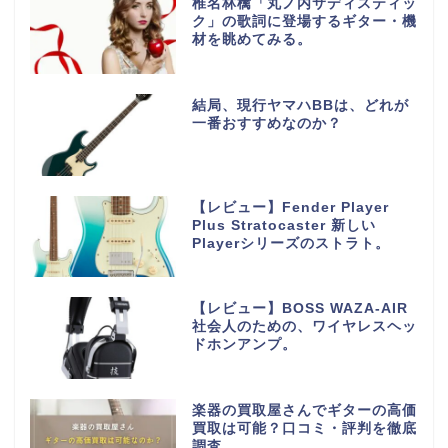
椎名林檎「丸ノ内サディスティッ
ク」の歌詞に登場するギター・機
材を眺めてみる。
結局、現行ヤマハBBは、どれが
一番おすすめなのか？
【レビュー】Fender Player
Plus Stratocaster 新しい
Playerシリーズのストラト。
【レビュー】BOSS WAZA-AIR
社会人のための、ワイヤレスヘッ
ドホンアンプ。
楽器の買取屋さんでギターの高価
買取は可能？口コミ・評判を徹底
調査