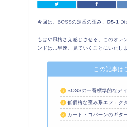
今回は、BOSSの定番の歪み、
DS-1
Di
もはや風格さえ感じさせる、このオレ
ンドは…早速、見ていくことにいたし
この記事は
BOSSの一番標準的なデ
低価格な歪み系エフェク
カート・コバーンのギタ