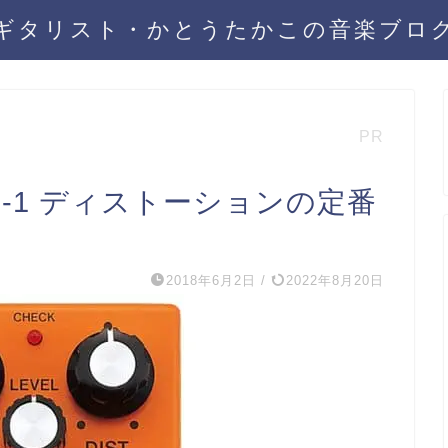
ギタリスト・かとうたかこの音楽ブロ
PR
S-1 ディストーションの定番
2018年6月2日
/
2022年8月20日