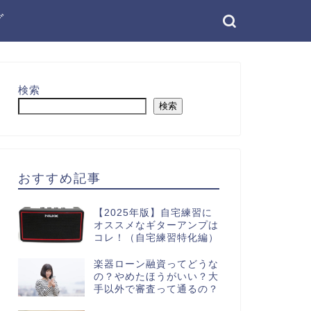
グ
検索
検索
おすすめ記事
【2025年版】自宅練習に
オススメなギターアンプは
コレ！（自宅練習特化編）
楽器ローン融資ってどうな
の？やめたほうがいい？大
手以外で審査って通るの？