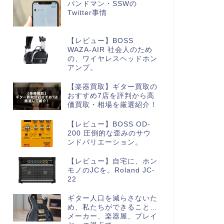
バンドマン・SSWの
Twitter事情
【レビュー】BOSS
WAZA-AIR 社会人のため
の、ワイヤレスヘッドホン
アンプ。
【楽器買取】ギター買取の
おすすめ7店を評判から高
価買取・相場を厳選紹介！
【レビュー】BOSS OD-
200 圧倒的な歪みのサウ
ンドバリエーション。
【レビュー】自宅に、ホン
モノのJCを。Roland JC-
22
ギター人口を減らさないた
め、私たちができること…
メーカー、楽器屋、プレイ