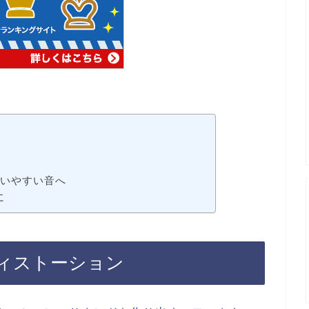
ン
扱いやすい音へ
に
ィストーション