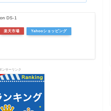
ion DS-1
楽天市場
Yahooショッピング
ポンサーリンク