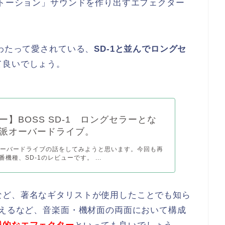
ストーション」サウンドを作り出すエフェクター
にわたって愛されている、
SD-1と並んでロングセ
て良いでしょう。
ー】BOSS SD-1 ロングセラーとな
派オーバードライブ。
オーバードライブの話をしてみようと思います。今回も再
番機種、SD-1のレビューです。 ...
など、著名なギタリストが使用したことでも知ら
与えるなど、音楽面・機材面の両面において構成