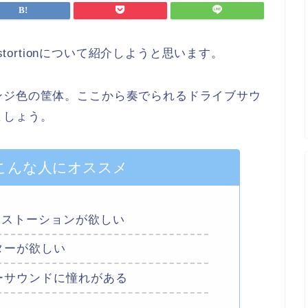
stortionについて紹介しようと思います。
ンジ色の筐体。ここから奏でられるドライブサウ
ましょう。
こんな人にオススメ
ィストーションが欲しい
ターが欲しい
ーサウンドに憧れがある