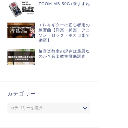
ZOOM MS-50G+来ますね
エレキギターの初心者用の
練習曲【洋楽・邦楽・アニ
ソン・ロック・ボカロまで
網羅】
椿音楽教室の評判は最悪な
のか？音楽教室徹底調査
カテゴリー