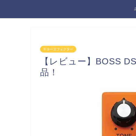
ギターエフェクター
【レビュー】BOSS D
品！