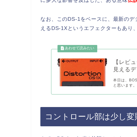
に多大な影響を及ぼした、ある意味
伝
なお、このDS-1をベースに、最新の
えるDS-1Xというエフェクターもあ
【レビュ
見えるデ
本日は、BO
と思います。 
コントロール部は少し変