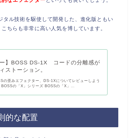
説的なエフェクター
といっても良いでしょう。
デジタル技術を駆使して開発した、進化版ともい
り、こちらも非常に高い人気を博しています。
ー】BOSS DS-1X コードの分離感が
ィストーション。
SSの歪みエフェクター、DS-1Xについてレビューしよう
BOSSの「X」シリーズ BOSSの「X」...
則的な配置