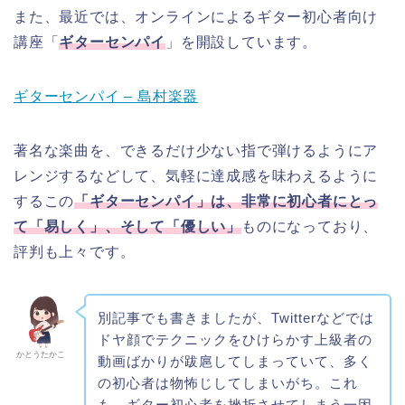
また、最近では、オンラインによるギター初心者向け
講座「
ギターセンパイ
」を開設しています。
ギターセンパイ – 島村楽器
著名な楽曲を、できるだけ少ない指で弾けるようにア
レンジするなどして、気軽に達成感を味わえるように
するこの
「ギターセンパイ」は、非常に初心者にとっ
て「易しく」、そして「優しい」
ものになっており、
評判も上々です。
別記事でも書きましたが、Twitterなどでは
ドヤ顔でテクニックをひけらかす上級者の
かとうたかこ
動画ばかりが跋扈してしまっていて、多く
の初心者は物怖じしてしまいがち。これ
も、ギター初心者を挫折させてしまう一因