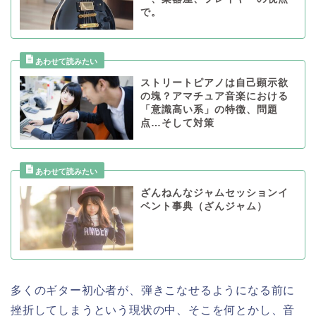
で。
ストリートピアノは自己顕示欲
の塊？アマチュア音楽における
「意識高い系」の特徴、問題
点…そして対策
ざんねんなジャムセッションイ
ベント事典（ざんジャム）
多くのギター初心者が、弾きこなせるようになる前に
挫折してしまうという現状の中、そこを何とかし、音