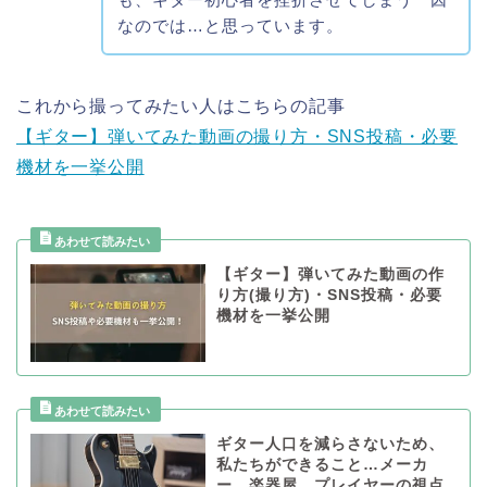
なのでは…と思っています。
これから撮ってみたい人はこちらの記事
【ギター】弾いてみた動画の撮り方・SNS投稿・必要
機材を一挙公開
【ギター】弾いてみた動画の作
り方(撮り方)・SNS投稿・必要
機材を一挙公開
ギター人口を減らさないため、
私たちができること…メーカ
ー、楽器屋、プレイヤーの視点