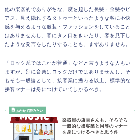
他の楽器的でありがちな、度を超した長髪・金髪やピ
アス、見え隠れするタトゥーといったような客に不快
感を与えるような服装・ファッションをしていること
はありませんし、客にタメ口をきいたり、客を見下し
たような発言をしたりすることも、まずありません。
「ロック系ではこれが普通」などと言うような人もい
ますが、別に音楽はロックだけではありませんし、そ
もそも一般論として、接客業に携わる以上、標準的な
接客マナーは身につけていてしかるべき。
楽器屋の店員さんも、そろそろ
一般的な接客業と同等のマナー
を身につけるべきと思う件