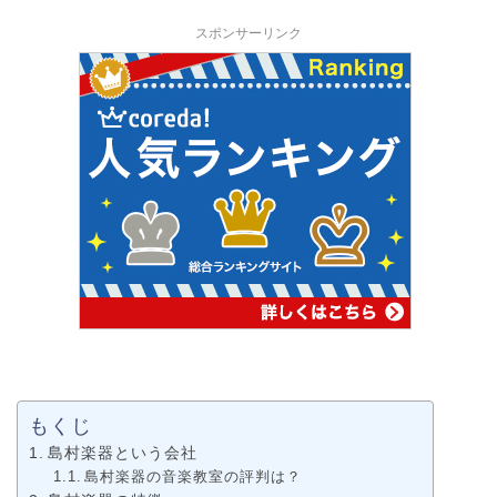
スポンサーリンク
もくじ
島村楽器という会社
島村楽器の音楽教室の評判は？