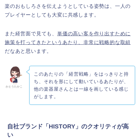
楽のおもしろさを伝えようとしている姿勢は、一人の
プレイヤーとしても大変に共感します。
また経営面で見ても、
単価の高い客を作り出すために
施策を打ってきたというあたり、非常に戦略的な取組
だなあと思います。
このあたりの「経営戦略」をはっきりと持
ち、それを形にして動いているあたりが、
かとうたかこ
他の楽器屋さんとは一線を画している感じ
がします。
自社ブランド「HISTORY」のクオリティが高
い