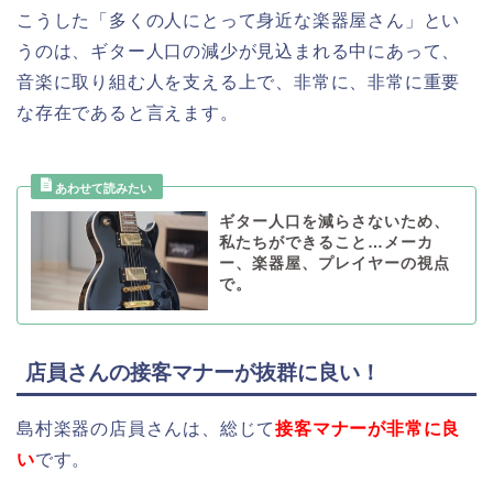
こうした「多くの人にとって身近な楽器屋さん」とい
うのは、ギター人口の減少が見込まれる中にあって、
音楽に取り組む人を支える上で、非常に、非常に重要
な存在であると言えます。
ギター人口を減らさないため、
私たちができること…メーカ
ー、楽器屋、プレイヤーの視点
で。
店員さんの接客マナーが抜群に良い！
島村楽器の店員さんは、総じて
接客マナーが非常に良
い
です。