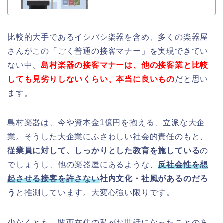
比較的大手であるイシバシ楽器を含め、多くの楽器屋
さんがこの「ごく普通の接客マナー」を実現できてい
ない中、
島村楽器の接客マナーは、他の接客業と比較
しても見劣りしないくらい、本当に良いもの
だと思い
ます。
島村楽器は、今や資本金1億円を抱える、立派な大企
業。そうした大企業にふさわしい社会的責任のもと、
従業員に対して、しっかりとした教育を施している
の
でしょうし、他の楽器屋にあるような、
反社会性を想
起させる接客を許さない
社内文化・社風があるのだろ
う
と推測しています。大変心強い限りです。
少なくとも、関西在住の私がお世話になったことのあ