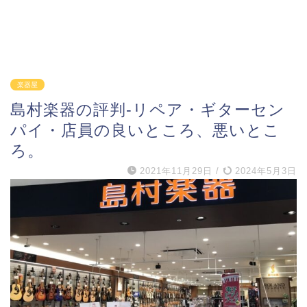
楽器屋
島村楽器の評判-リペア・ギターセン
パイ・店員の良いところ、悪いとこ
ろ。
2021年11月29日
/
2024年5月3日