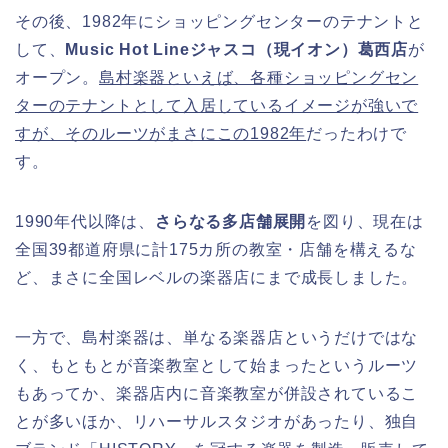
その後、1982年にショッピングセンターのテナントと
して、
Music Hot Lineジャスコ（現イオン）葛西店
が
オープン。
島村楽器といえば、各種ショッピングセン
ターのテナントとして入居しているイメージが強いで
すが、そのルーツがまさにこの1982年
だったわけで
す。
1990年代以降は、
さらなる多店舗展開
を図り、現在は
全国39都道府県に計175カ所の教室・店舗を構えるな
ど、まさに全国レベルの楽器店にまで成長しました。
一方で、島村楽器は、単なる楽器店というだけではな
く、もともとが音楽教室として始まったというルーツ
もあってか、楽器店内に音楽教室が併設されているこ
とが多いほか、リハーサルスタジオがあったり、独自